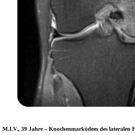
M.I.V., 39 Jahre – Knochenmarködem des lateralen 