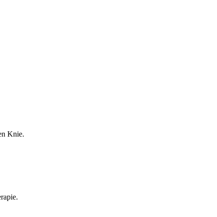
en Knie.
rapie.