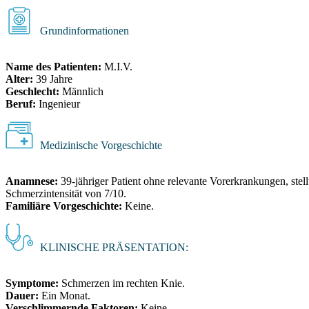
Grundinformationen
Name des Patienten:
M.I.V.
Alter:
39 Jahre
Geschlecht:
Männlich
Beruf:
Ingenieur
Medizinische Vorgeschichte
Anamnese:
39-jähriger Patient ohne relevante Vorerkrankungen, stel
Schmerzintensität von 7/10.
Familiäre Vorgeschichte:
Keine.
KLINISCHE PRÄSENTATION:
Symptome:
Schmerzen im rechten Knie.
Dauer:
Ein Monat.
Verschlimmernde Faktoren:
Keine.