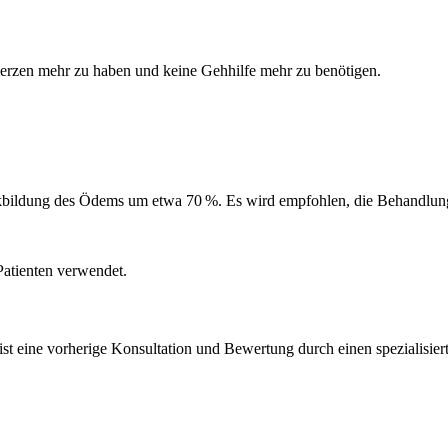
merzen mehr zu haben und keine Gehhilfe mehr zu benötigen.
ckbildung des Ödems um etwa 70 %. Es wird empfohlen, die Behandlung
Patienten verwendet.
eine vorherige Konsultation und Bewertung durch einen spezialisierte