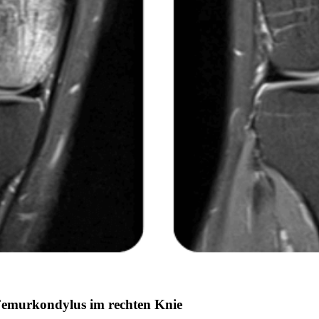
Femurkondylus im rechten Knie