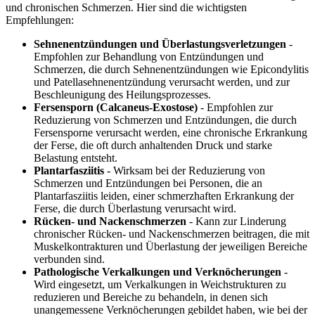
und chronischen Schmerzen. Hier sind die wichtigsten
Empfehlungen:
Sehnenentzündungen und Überlastungsverletzungen
-
Empfohlen zur Behandlung von Entzündungen und
Schmerzen, die durch Sehnenentzündungen wie Epicondylitis
und Patellasehnenentzündung verursacht werden, und zur
Beschleunigung des Heilungsprozesses.
Fersensporn (Calcaneus-Exostose)
- Empfohlen zur
Reduzierung von Schmerzen und Entzündungen, die durch
Fersensporne verursacht werden, eine chronische Erkrankung
der Ferse, die oft durch anhaltenden Druck und starke
Belastung entsteht.
Plantarfasziitis
- Wirksam bei der Reduzierung von
Schmerzen und Entzündungen bei Personen, die an
Plantarfasziitis leiden, einer schmerzhaften Erkrankung der
Ferse, die durch Überlastung verursacht wird.
Rücken- und Nackenschmerzen
- Kann zur Linderung
chronischer Rücken- und Nackenschmerzen beitragen, die mit
Muskelkontrakturen und Überlastung der jeweiligen Bereiche
verbunden sind.
Pathologische Verkalkungen und Verknöcherungen
-
Wird eingesetzt, um Verkalkungen in Weichstrukturen zu
reduzieren und Bereiche zu behandeln, in denen sich
unangemessene Verknöcherungen gebildet haben, wie bei der