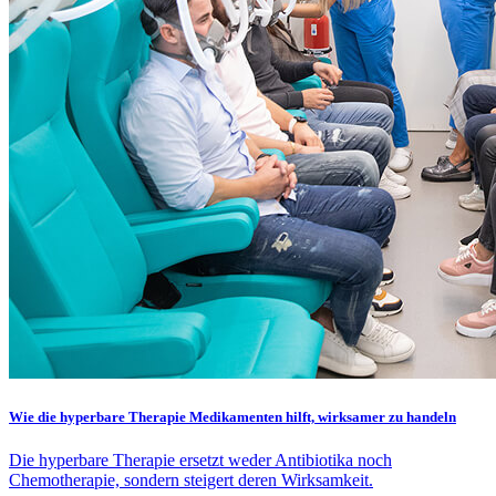
Wie die hyperbare Therapie Medikamenten hilft, wirksamer zu handeln
Die hyperbare Therapie ersetzt weder Antibiotika noch
Chemotherapie, sondern steigert deren Wirksamkeit.