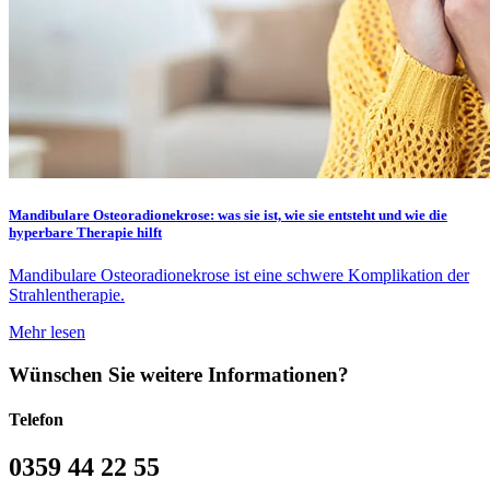
Mandibulare Osteoradionekrose: was sie ist, wie sie entsteht und wie die
hyperbare Therapie hilft
Mandibulare Osteoradionekrose ist eine schwere Komplikation der
Strahlentherapie.
Mehr lesen
Wünschen Sie weitere Informationen?
Telefon
0359 44 22 55