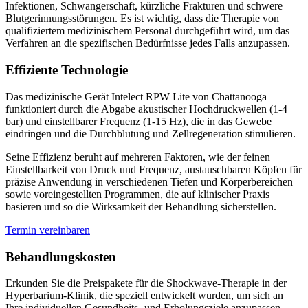
Infektionen, Schwangerschaft, kürzliche Frakturen und schwere
Blutgerinnungsstörungen. Es ist wichtig, dass die Therapie von
qualifiziertem medizinischem Personal durchgeführt wird, um das
Verfahren an die spezifischen Bedürfnisse jedes Falls anzupassen.
Effiziente Technologie
Das medizinische Gerät Intelect RPW Lite von Chattanooga
funktioniert durch die Abgabe akustischer Hochdruckwellen (1-4
bar) und einstellbarer Frequenz (1-15 Hz), die in das Gewebe
eindringen und die Durchblutung und Zellregeneration stimulieren.
Seine Effizienz beruht auf mehreren Faktoren, wie der feinen
Einstellbarkeit von Druck und Frequenz, austauschbaren Köpfen für
präzise Anwendung in verschiedenen Tiefen und Körperbereichen
sowie voreingestellten Programmen, die auf klinischer Praxis
basieren und so die Wirksamkeit der Behandlung sicherstellen.
Termin vereinbaren
Behandlungskosten
Erkunden Sie die Preispakete für die Shockwave-Therapie in der
Hyperbarium-Klinik, die speziell entwickelt wurden, um sich an
Ihre individuellen Gesundheits- und Erholungsziele anzupassen.