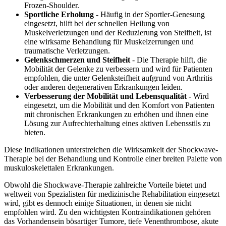
Frozen-Shoulder.
Sportliche Erholung
- Häufig in der Sportler-Genesung
eingesetzt, hilft bei der schnellen Heilung von
Muskelverletzungen und der Reduzierung von Steifheit, ist
eine wirksame Behandlung für Muskelzerrungen und
traumatische Verletzungen.
Gelenkschmerzen und Steifheit
- Die Therapie hilft, die
Mobilität der Gelenke zu verbessern und wird für Patienten
empfohlen, die unter Gelenksteifheit aufgrund von Arthritis
oder anderen degenerativen Erkrankungen leiden.
Verbesserung der Mobilität und Lebensqualität
- Wird
eingesetzt, um die Mobilität und den Komfort von Patienten
mit chronischen Erkrankungen zu erhöhen und ihnen eine
Lösung zur Aufrechterhaltung eines aktiven Lebensstils zu
bieten.
Diese Indikationen unterstreichen die Wirksamkeit der Shockwave-
Therapie bei der Behandlung und Kontrolle einer breiten Palette von
muskuloskelettalen Erkrankungen.
Obwohl die Shockwave-Therapie zahlreiche Vorteile bietet und
weltweit von Spezialisten für medizinische Rehabilitation eingesetzt
wird, gibt es dennoch einige Situationen, in denen sie nicht
empfohlen wird. Zu den wichtigsten Kontraindikationen gehören
das Vorhandensein bösartiger Tumore, tiefe Venenthrombose, akute