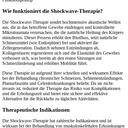
Wie funktioniert die Shockwave-Therapie?
Die Shockwave-Therapie sendet hochintensive akustische Wellen
aus, die in das betroffene Gewebe eindringen und kontrollierte
Mikrotraumata verursachen, die die natürliche Heilung des Körpers
stimulieren. Dieser Prozess erhöht den Blutfluss, setzt natürliche
Schmerzmittel (wie Endorphine) frei und aktiviert die
Zellregeneration. Dadurch nehmen Entzündungen ab,
Kollagenfasern regenerieren sich und die Elastizität des Gewebes
verbessert sich, was bereits ab den ersten Sitzungen zur
Schmerzlinderung und erhöhter Mobilität führt.
Diese Therapie ist aufgrund ihrer schnellen und wirksamen Effekte
bei der Behandlung chronischer Schmerzen, Sehnenentzündungen,
Plantarfasziitis und Gelenkerkrankungen beliebt. Da sie nicht-
invasiv ist, reduziert die Therapie das Risiko von Komplikationen
und die Erholungszeit und bietet eine sichere und effektive
Alternative für die Rückkehr zu täglichen Aktivitäten.
Therapeutische Indikationen
Die Shockwave-Therapie hat zahlreiche Indikationen und ist
wirksam bei der Behandlung von muskuloskelettalen Erkrankungen