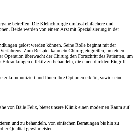
rgane betreffen. Die Kleinchirurgie umfasst einfachere und
onen. Beide werden von einem Arzt mit Spezialisierung in der
andlungen gelöst werden können. Seine Rolle beginnt mit der
s Verfahrens. Zum Beispiel kann ein Chirurg eingreifen, um einen
 Operation überwacht der Chirurg den Fortschritt des Patienten, um
 Erkrankungen effektiv zu behandeln, die einen direkten Eingriff
wie er kommuniziert und Ihnen Ihre Optionen erklärt, sowie seine
ähe von Băile Felix, bietet unsere Klinik einen modernen Raum auf
izieren und zu behandeln, von einfachen Beratungen bis hin zu
oher Qualität gewährleisten.