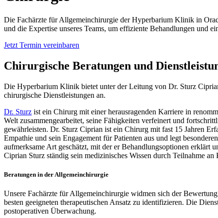
Die Fachärzte für Allgemeinchirurgie der Hyperbarium Klinik in Ora
und die Expertise unseres Teams, um effiziente Behandlungen und e
Jetzt Termin vereinbaren
Chirurgische Beratungen und Dienstleist
Die Hyperbarium Klinik bietet unter der Leitung von Dr. Sturz Cipri
chirurgische Dienstleistungen an.
Dr. Sturz
ist ein Chirurg mit einer herausragenden Karriere in reno
Welt zusammengearbeitet, seine Fähigkeiten verfeinert und fortschritt
gewährleisten. Dr. Sturz Ciprian ist ein Chirurg mit fast 15 Jahren E
Empathie und sein Engagement für Patienten aus und legt besonderen
aufmerksame Art geschätzt, mit der er Behandlungsoptionen erklärt und
Ciprian Sturz ständig sein medizinisches Wissen durch Teilnahme an
Beratungen in der Allgemeinchirurgie
Unsere Fachärzte für Allgemeinchirurgie widmen sich der Bewertung u
besten geeigneten therapeutischen Ansatz zu identifizieren. Die Die
postoperativen Überwachung.