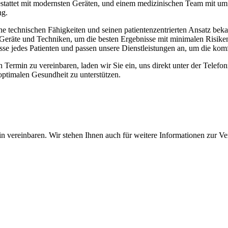
stattet mit modernsten Geräten, und einem medizinischen Team mit um
ng.
ine technischen Fähigkeiten und seinen patientenzentrierten Ansatz beka
eräte und Techniken, um die besten Ergebnisse mit minimalen Risiken
isse jedes Patienten und passen unsere Dienstleistungen an, um die komf
n Termin zu vereinbaren, laden wir Sie ein, uns direkt unter der Tele
optimalen Gesundheit zu unterstützen.
n vereinbaren. Wir stehen Ihnen auch für weitere Informationen zur V