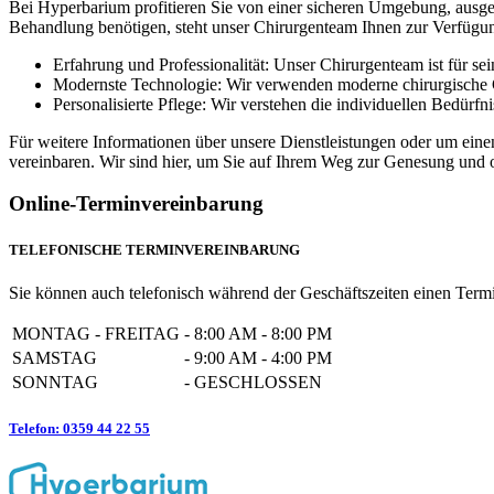
Bei Hyperbarium profitieren Sie von einer sicheren Umgebung, ausge
Behandlung benötigen, steht unser Chirurgenteam Ihnen zur Verfügu
Erfahrung und Professionalität: Unser Chirurgenteam ist für se
Modernste Technologie: Wir verwenden moderne chirurgische G
Personalisierte Pflege: Wir verstehen die individuellen Bedürfn
Für weitere Informationen über unsere Dienstleistungen oder um eine
vereinbaren. Wir sind hier, um Sie auf Ihrem Weg zur Genesung und 
Online-Terminvereinbarung
TELEFONISCHE TERMINVEREINBARUNG
Sie können auch telefonisch während der Geschäftszeiten einen Termi
MONTAG - FREITAG
-
8:00 AM - 8:00 PM
SAMSTAG
-
9:00 AM - 4:00 PM
SONNTAG
-
GESCHLOSSEN
Telefon: 0359 44 22 55