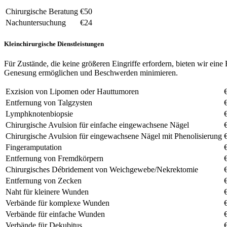
Chirurgische Beratung
€50
Nachuntersuchung
€24
Kleinchirurgische Dienstleistungen
Für Zustände, die keine größeren Eingriffe erfordern, bieten wir ein
Genesung ermöglichen und Beschwerden minimieren.
Exzision von Lipomen oder Hauttumoren
Entfernung von Talgzysten
Lymphknotenbiopsie
Chirurgische Avulsion für einfache eingewachsene Nägel
Chirurgische Avulsion für eingewachsene Nägel mit Phenolisierung
Fingeramputation
Entfernung von Fremdkörpern
Chirurgisches Débridement von Weichgewebe/Nekrektomie
Entfernung von Zecken
Naht für kleinere Wunden
Verbände für komplexe Wunden
Verbände für einfache Wunden
Verbände für Dekubitus