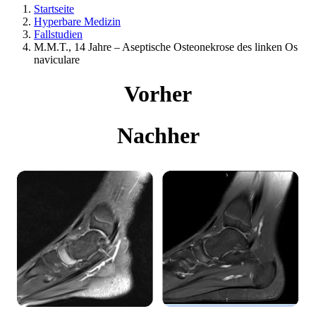
Startseite
Hyperbare Medizin
Fallstudien
M.M.T., 14 Jahre – Aseptische Osteonekrose des linken Os
naviculare
Vorher
Nachher