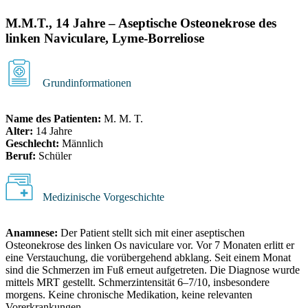
M.M.T., 14 Jahre – Aseptische Osteonekrose des
linken Naviculare, Lyme-Borreliose
Grundinformationen
Name des Patienten:
M. M. T.
Alter:
14 Jahre
Geschlecht:
Männlich
Beruf:
Schüler
Medizinische Vorgeschichte
Anamnese:
Der Patient stellt sich mit einer aseptischen
Osteonekrose des linken Os naviculare vor. Vor 7 Monaten erlitt er
eine Verstauchung, die vorübergehend abklang. Seit einem Monat
sind die Schmerzen im Fuß erneut aufgetreten. Die Diagnose wurde
mittels MRT gestellt. Schmerzintensität 6–7/10, insbesondere
morgens. Keine chronische Medikation, keine relevanten
Vorerkrankungen.