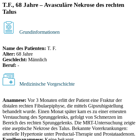
T.F., 68 Jahre – Avasculäre Nekrose des rechten
Talus
Grundinformationen
Name des Patienten:
T. F.
Alter:
68 Jahre
Geschlecht:
Männlich
Beruf:
-
Medizinische Vorgeschichte
Anamnese:
Vor 3 Monaten erlitt der Patient eine Fraktur der
distalen rechten Fibulaepiphyse, die mittels Gipsruhigstellung
behandelt wurde. Einen Monat später kam es zu einer erneuten
Verstauchung des Sprunggelenks, gefolgt von Schmerzen im
Bereich des rechten Sprunggelenks. Die MRT-Untersuchung zeigte
eine aseptische Nekrose des Talus. Bekannte Vorerkrankungen:
arterielle Hypertonie unter Preductal-Therapie und Prostataadenom.
Familienanamnese:
Keine bekannt.