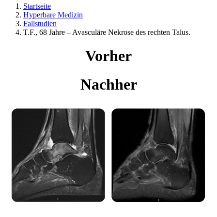
Startseite
Hyperbare Medizin
Fallstudien
T.F., 68 Jahre – Avasculäre Nekrose des rechten Talus.
Vorher
Nachher