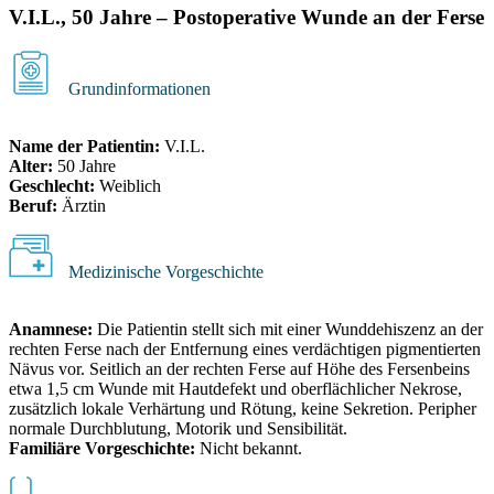
V.I.L., 50 Jahre – Postoperative Wunde an der Ferse
Grundinformationen
Name der Patientin:
V.I.L.
Alter:
50 Jahre
Geschlecht:
Weiblich
Beruf:
Ärztin
Medizinische Vorgeschichte
Anamnese:
Die Patientin stellt sich mit einer Wunddehiszenz an der
rechten Ferse nach der Entfernung eines verdächtigen pigmentierten
Nävus vor. Seitlich an der rechten Ferse auf Höhe des Fersenbeins
etwa 1,5 cm Wunde mit Hautdefekt und oberflächlicher Nekrose,
zusätzlich lokale Verhärtung und Rötung, keine Sekretion. Peripher
normale Durchblutung, Motorik und Sensibilität.
Familiäre Vorgeschichte:
Nicht bekannt.