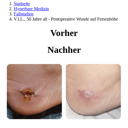
Startseite
Hyperbare Medizin
Fallstudien
V.I.L., 50 Jahre alt - Postoperative Wunde auf Fersenhöhe
Vorher
Nachher