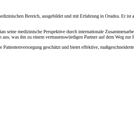
izinischen Bereich, ausgebildet und mit Erfahrung in Oradea. Er ist au
an seine medizinische Perspektive durch internationale Zusammenarbei
n aus, was ihn zu einem vertrauenswürdigen Partner auf dem Weg zur
e Patientenversorgung geschätzt und bietet effektive, maßgeschneiderte