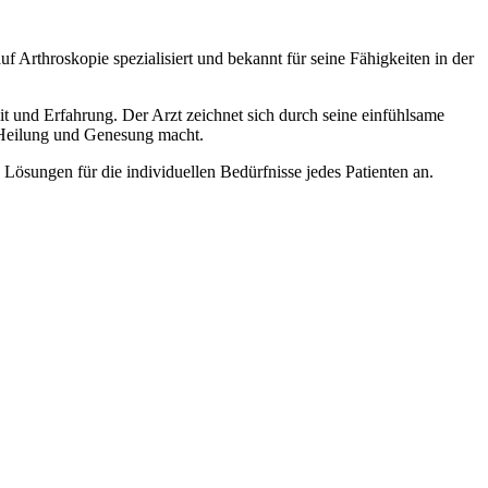
f Arthroskopie spezialisiert und bekannt für seine Fähigkeiten in der
t und Erfahrung. Der Arzt zeichnet sich durch seine einfühlsame
 Heilung und Genesung macht.
 Lösungen für die individuellen Bedürfnisse jedes Patienten an.