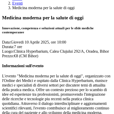
Eventi
Medicina moderna per la salute di oggi
Medicina moderna per la salute di oggi
Innovazione, competenza e soluzioni attuali per le sfide mediche
contemporanee
Data:
Giovedi 10 Aprile 2025, ore 10:00
Durata:
7 ore
Luogo:
Clinica Hyperbarium, Calea Clujului 292/A, Oradea, Bihor
Prezzo:
€8 (CM Bihor)
Informazioni sull'evento
L'evento "Medicina moderna per la salute di oggi", organizzato con
l'Ordine dei Medici e ospitato dalla Clinica Hyperbarium, riunisce
medici e specialisti di diversi settori per discutere temi di attualita
della pratica medica. Offre un contesto prezioso per lo scambio di
idee ed esperienze tra professionisti, promuovendo l'integrazione
delle ricerche e tecnologie piu recenti nella pratica clinica
quotidiana. Attraverso il dialogo interdisciplinare e aggiornamenti
scientifici rilevanti, l'evento contribuisce al miglioramento continuo
della cura del paziente e allo sviluppo della medicina moderna.