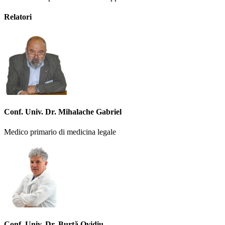
Relatori
Conf. Univ. Dr. Mihalache Gabriel
Medico primario di medicina legale
Conf. Univ. Dr. Burtă Ovidiu