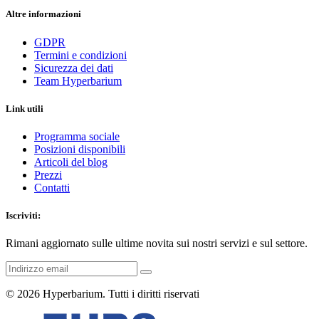
Altre informazioni
GDPR
Termini e condizioni
Sicurezza dei dati
Team Hyperbarium
Link utili
Programma sociale
Posizioni disponibili
Articoli del blog
Prezzi
Contatti
Iscriviti:
Rimani aggiornato sulle ultime novita sui nostri servizi e sul settore.
© 2026
Hyperbarium
. Tutti i diritti riservati