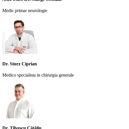
Medic primar neurologie
Dr. Sturz Ciprian
Medico specialista in chirurgia generale
Dr. Tîlvescu Cătălin