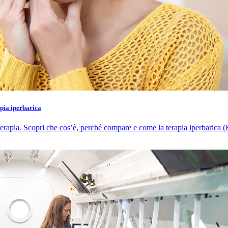
pia iperbarica
rapia. Scopri che cos’è, perché compare e come la terapia iperbarica (HB