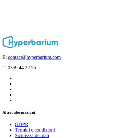
E:
contact@hyperbarium.com
T: 0359 44 22 55
Altre informazioni
GDPR
Termini e condizioni
Sicurezza dei dati