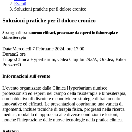
Eventi
Soluzioni pratiche per il dolore cronico
Soluzioni pratiche per il dolore cronico
Strategie di trattamento efficaci, presentate da esperti in fisioterapia e
chinesiterapia
Data:
Mercoledi 7 Februarie 2024, ore 17:00
Durata:
2 ore
Luogo:
Clinica Hyperbarium, Calea Clujului 292/A, Oradea, Bihor
Prezzo:
€0
Informazioni sull'evento
L'evento organizzato dalla Clinica Hyperbarium riunisce
professionisti ed esperti nel campo della fisioterapia e kinesiterapia,
con l'obiettivo di discutere e condividere strategie di trattamento
innovative ed efficaci. Le presentazioni copriranno una varieta di
argomenti, incluse tecniche di terapia fisica, progressi nella ricerca
medica, modalita di approccio alle diverse condizioni e lesioni,
nonche l'integrazione delle nuove tecnologie nella pratica clinica.
Relatori