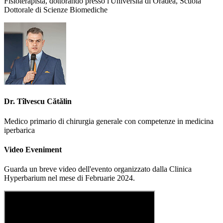
Fisioterapista, dottorando presso l'Universita di Oradea, Scuola
Dottorale di Scienze Biomediche
Dr. Tîlvescu Cătălin
Medico primario di chirurgia generale con competenze in medicina
iperbarica
Video Eveniment
Guarda un breve video dell'evento organizzato dalla Clinica
Hyperbarium nel mese di Februarie 2024.