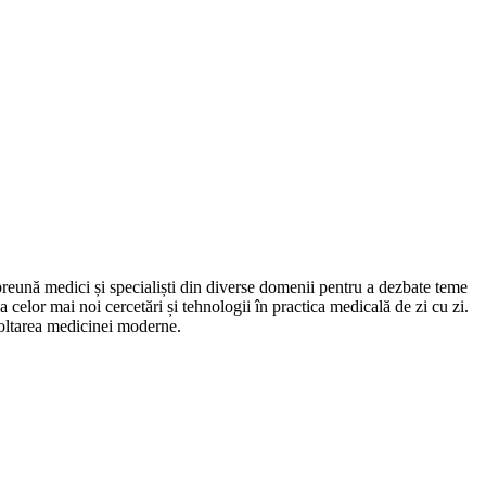
eună medici și specialiști din diverse domenii pentru a dezbate teme
 celor mai noi cercetări și tehnologii în practica medicală de zi cu zi.
ezvoltarea medicinei moderne.