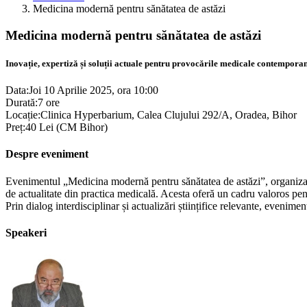
Medicina modernă pentru sănătatea de astăzi
Medicina modernă pentru sănătatea de astăzi
Inovație, expertiză și soluții actuale pentru provocările medicale contempora
Data:
Joi 10 Aprilie 2025, ora 10:00
Durată:
7 ore
Locație:
Clinica Hyperbarium, Calea Clujului 292/A, Oradea, Bihor
Preț:
40 Lei (CM Bihor)
Despre eveniment
Evenimentul „Medicina modernă pentru sănătatea de astăzi”, organizat
de actualitate din practica medicală. Acesta oferă un cadru valoros pent
Prin dialog interdisciplinar și actualizări științifice relevante, evenim
Speakeri