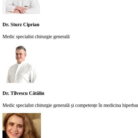
Dr. Sturz Ciprian
Medic specialist chirurgie generală
Dr. Tîlvescu Cătălin
Medic specialist chirurgie generală și competențe în medicina hiperba