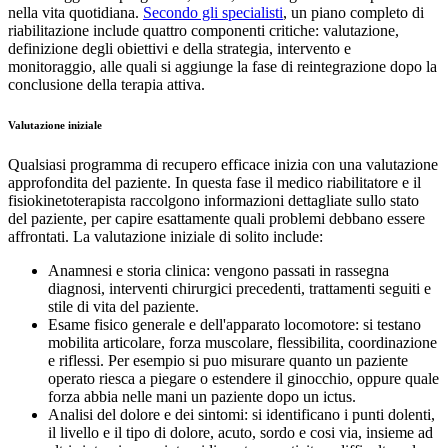
nella vita quotidiana.
Secondo gli specialisti
, un piano completo di
riabilitazione include quattro componenti critiche: valutazione,
definizione degli obiettivi e della strategia, intervento e
monitoraggio, alle quali si aggiunge la fase di reintegrazione dopo la
conclusione della terapia attiva.
Valutazione iniziale
Qualsiasi programma di recupero efficace inizia con una valutazione
approfondita del paziente. In questa fase il medico riabilitatore e il
fisiokinetoterapista raccolgono informazioni dettagliate sullo stato
del paziente, per capire esattamente quali problemi debbano essere
affrontati. La valutazione iniziale di solito include:
Anamnesi e storia clinica: vengono passati in rassegna
diagnosi, interventi chirurgici precedenti, trattamenti seguiti e
stile di vita del paziente.
Esame fisico generale e dell'apparato locomotore: si testano
mobilita articolare, forza muscolare, flessibilita, coordinazione
e riflessi. Per esempio si puo misurare quanto un paziente
operato riesca a piegare o estendere il ginocchio, oppure quale
forza abbia nelle mani un paziente dopo un ictus.
Analisi del dolore e dei sintomi: si identificano i punti dolenti,
il livello e il tipo di dolore, acuto, sordo e cosi via, insieme ad