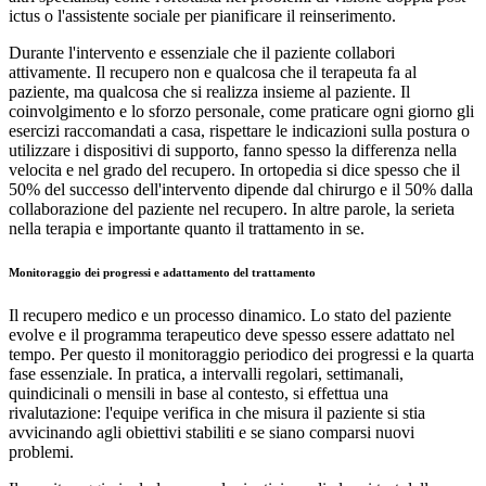
ictus o l'assistente sociale per pianificare il reinserimento.
Durante l'intervento e essenziale che il paziente collabori
attivamente. Il recupero non e qualcosa che il terapeuta fa al
paziente, ma qualcosa che si realizza insieme al paziente. Il
coinvolgimento e lo sforzo personale, come praticare ogni giorno gli
esercizi raccomandati a casa, rispettare le indicazioni sulla postura o
utilizzare i dispositivi di supporto, fanno spesso la differenza nella
velocita e nel grado del recupero. In ortopedia si dice spesso che il
50% del successo dell'intervento dipende dal chirurgo e il 50% dalla
collaborazione del paziente nel recupero. In altre parole, la serieta
nella terapia e importante quanto il trattamento in se.
Monitoraggio dei progressi e adattamento del trattamento
Il recupero medico e un processo dinamico. Lo stato del paziente
evolve e il programma terapeutico deve spesso essere adattato nel
tempo. Per questo il monitoraggio periodico dei progressi e la quarta
fase essenziale. In pratica, a intervalli regolari, settimanali,
quindicinali o mensili in base al contesto, si effettua una
rivalutazione: l'equipe verifica in che misura il paziente si stia
avvicinando agli obiettivi stabiliti e se siano comparsi nuovi
problemi.