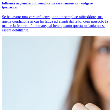
Influenza stagionale: tipi, complicanze e trattamento con ossigeno
iperbarico
Se hai avuto una vera influenza, non un semplice raffreddore, ma
quella condizione in cui fai fatica ad alzarti dal letto, ogni muscolo fa
male e la febbre ti fa tremare, sai bene quanto questa malattia possa
essere debilitante.