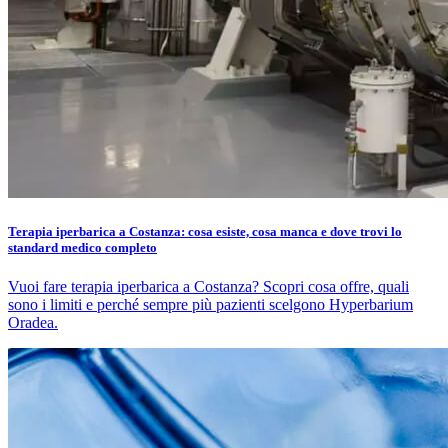
Terapia iperbarica a Costanza: cosa esiste, cosa manca e dove trovi lo
standard medico completo
Vuoi fare terapia iperbarica a Costanza? Scopri cosa offre, quali
sono i limiti e perché sempre più pazienti scelgono Hyperbarium
Oradea.