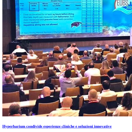
Hyperbarium condivide esperienze cliniche e soluzioni innovative