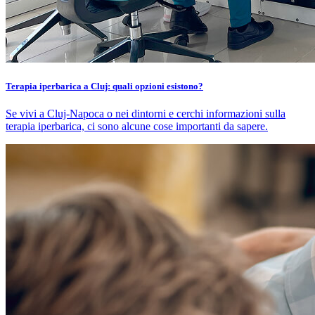
Terapia iperbarica a Cluj: quali opzioni esistono?
Se vivi a Cluj-Napoca o nei dintorni e cerchi informazioni sulla
terapia iperbarica, ci sono alcune cose importanti da sapere.