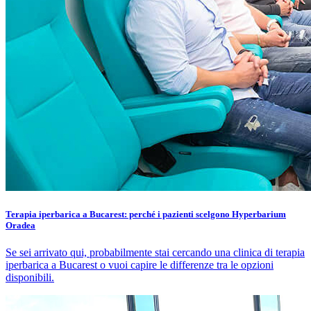
Terapia iperbarica a Bucarest: perché i pazienti scelgono Hyperbarium
Oradea
Se sei arrivato qui, probabilmente stai cercando una clinica di terapia
iperbarica a Bucarest o vuoi capire le differenze tra le opzioni
disponibili.