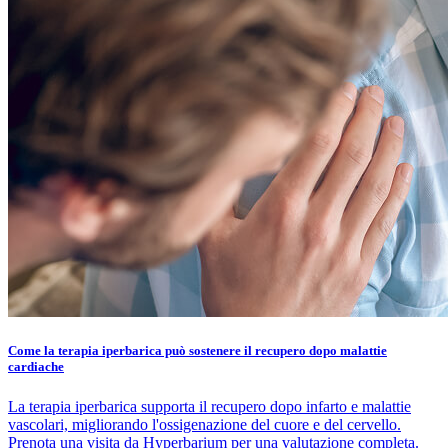
Come la terapia iperbarica può sostenere il recupero dopo malattie
cardiache
La terapia iperbarica supporta il recupero dopo infarto e malattie
vascolari, migliorando l'ossigenazione del cuore e del cervello.
Prenota una visita da Hyperbarium per una valutazione completa.