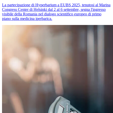
La partecipazione di Hyperbarium a EUBS 2025, tenutosi al Marina
Congress Center di Helsinki dal 2 al 6 settembre, segna l'ingresso
visibile della Romania nel dialogo scientifico europeo di primo
piano sulla medicina iperbarica.