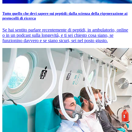
Tutto quello che devi sapere sui peptidi: dalla scienza della rigenerazione ai
protocolli di ricerca
Se hai sentito parlare recentemente di peptidi, in ambulatorio, online
o in un podcast sulla longevità, e ti sei chiesto cosa siano, se
funzionino davvero e se siano sicuri, sei nel posto giusto.