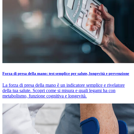
Forza di presa della mano: test semplice per salute, longevità e prevenzione
La forza di presa della mano è un indicatore semplice e rivelatore
della tua salute. Scopri come si misura e quali legami ha con
metabolismo, funzione cognitiva e longevità.