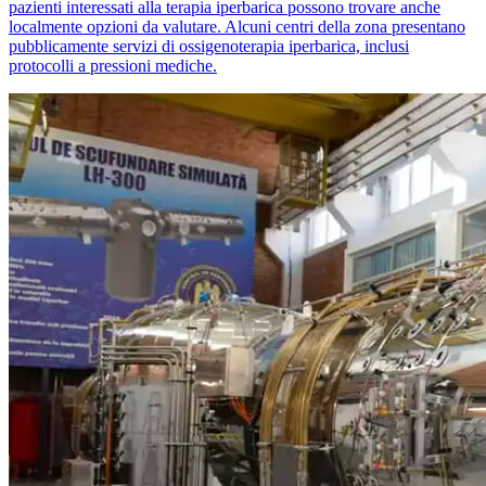
pazienti interessati alla terapia iperbarica possono trovare anche
localmente opzioni da valutare. Alcuni centri della zona presentano
pubblicamente servizi di ossigenoterapia iperbarica, inclusi
protocolli a pressioni mediche.