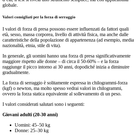
globale.
Valori consigliati per la forza di serraggio
I valori di forza di presa possono essere influenzati da fattori quali
età, sesso, massa corporea, livello di attività fisica, ma anche dalle
caratteristiche della popolazione di appartenenza (ad esempio, media
nazionalità, etnia, stile di vita).
In generale, gli uomini hanno una forza di presa significativamente
maggiore rispetto alle donne – di circa il 50-60% – e la forza
raggiunge il picco intorno ai 30 anni, dopodiché inizia a diminuire
gradualmente.
La forza di serraggio è solitamente espressa in chilogrammi-forza
(kgf) o newton, ma molto spesso vedrai valori in chilogrammi,
ovvero la forza statica equivalente al sollevamento di un peso.
I valori considerati salutari sono i seguenti:
Giovani adulti (20-30 anni)
Uomini: 45–50 kg
Donne: 25–30 kg