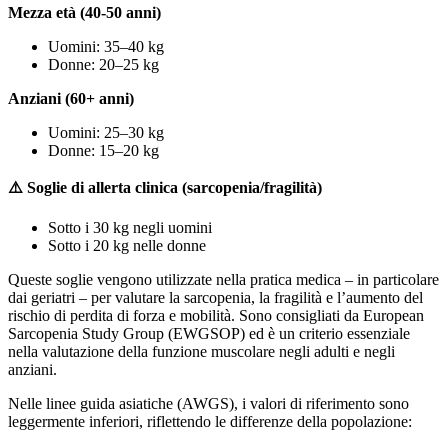
Mezza età (40-50 anni)
Uomini: 35–40 kg
Donne: 20–25 kg
Anziani (60+ anni)
Uomini: 25–30 kg
Donne: 15–20 kg
⚠️ Soglie di allerta clinica (sarcopenia/fragilità)
Sotto i 30 kg negli uomini
Sotto i 20 kg nelle donne
Queste soglie vengono utilizzate nella pratica medica – in particolare
dai geriatri – per valutare la sarcopenia, la fragilità e l’aumento del
rischio di perdita di forza e mobilità. Sono consigliati da European
Sarcopenia Study Group (EWGSOP) ed è un criterio essenziale
nella valutazione della funzione muscolare negli adulti e negli
anziani.
Nelle linee guida asiatiche (AWGS), i valori di riferimento sono
leggermente inferiori, riflettendo le differenze della popolazione: