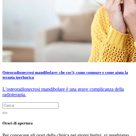
Osteoradionecrosi mandibolare: che cos’è, come compare e come aiuta la
terapia iperbarica
L’osteoradionecrosi mandibolare è una grave complicanza della
radioterapia.
Orari di apertura
Per conoscere gli orari della clinica nei giorni festivi, vi preghiamo