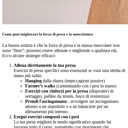
Come puoi migliorare la forza di presa e la muscolatura
La buona notizia è che la forza di presa e la massa muscolare non
sono “fisse”: possono essere allenate e migliorate a qualsiasi età.
Ecco alcune strategie efficaci:
Allena direttamente la tua presa
Esercizi di presa specifici sono essenziali se vuoi una stretta di
mano più salda:
Hanging
dalla sbarra (impiccagioni passive)
Farmer’s walks
(camminando con i pesi in mano)
Esercizi con rinforzi per la presa
(dispositivi di
serraggio, palline da tennis, fasce di resistenza)
Prendi l'asciugamano
- avvolgere un asciugamano
attorno a un manubrio o a un bilanciere per un
allenamento più intenso
Esegui esercizi composti con i pesi
La tua presa migliora in modo significativo quando fai
lavorare tutto il corpo, soprattutto con movimenti che