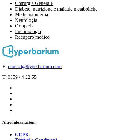
Chirurgia Generale
Diabete, nutrizione e malattie metaboliche
Medicina interna
Neurologia
Ortopedia
Pneumologia
⁠Recupero medico
E:
contact@hyperbarium.com
T: 0359 44 22 55
Altre informazioni
GDPR