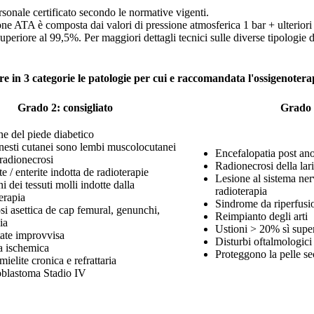
sonale certificato secondo le normative vigenti.
e ATA è composta dai valori di pressione atmosferica 1 bar + ulteriori v
periore al 99,5%. Per maggiori dettagli tecnici sulle diverse tipologie 
in 3 categorie le patologie per cui e raccomandata l'ossigenotera
Grado 2: consigliato
Grado 3
ne del piede diabetico
nnesti cutanei sono lembi muscolocutanei
Encefalopatia post ano
radionecrosi
Radionecrosi della lar
te / enterite indotta de radioterapie
Lesione al sistema ner
i dei tessuti molli indotte dalla
radioterapia
erapia
Sindrome da riperfusi
i asettica de cap femural, genunchi,
Reimpianto degli arti
ia
Ustioni > 20% sì super
tate improvvisa
Disturbi oftalmologici
a ischemica
Proteggono la pelle se
ielite cronica e refrattaria
blastoma Stadio IV