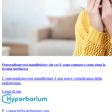
Osteoradionecrosi mandibolare: che cos’è, come compare e come aiuta la
terapia iperbarica
L’osteoradionecrosi mandibolare è una grave complicanza della
radioterapia.
Leggi di piu
E:
contact@hyperbarium.com