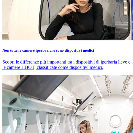
Non tutte le camere iperbariche sono dispositivi medici
Scopri le differenze più importanti tra i dispositivi di iperbaria lieve e
le camere HBOT, classificate come dispositivi medici.