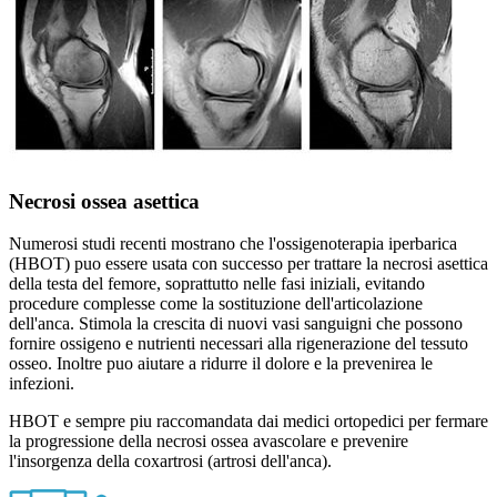
Necrosi ossea asettica
Numerosi studi recenti mostrano che l'ossigenoterapia iperbarica
(HBOT) puo essere usata con successo per trattare la necrosi asettica
della testa del femore, soprattutto nelle fasi iniziali, evitando
procedure complesse come la sostituzione dell'articolazione
dell'anca. Stimola la crescita di nuovi vasi sanguigni che possono
fornire ossigeno e nutrienti necessari alla rigenerazione del tessuto
osseo. Inoltre puo aiutare a ridurre il dolore e la prevenirea le
infezioni.
HBOT e sempre piu raccomandata dai medici ortopedici per fermare
la progressione della necrosi ossea avascolare e prevenire
l'insorgenza della coxartrosi (artrosi dell'anca).