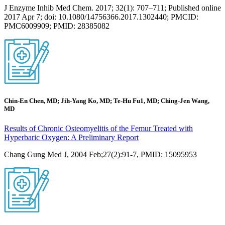
J Enzyme Inhib Med Chem. 2017; 32(1): 707–711; Published online
2017 Apr 7; doi: 10.1080/14756366.2017.1302440; PMCID:
PMC6009909; PMID: 28385082
Chin-En Chen, MD; Jih-Yang Ko, MD; Te-Hu Fu1, MD; Ching-Jen Wang,
MD
Results of Chronic Osteomyelitis of the Femur Treated with
Hyperbaric Oxygen: A Preliminary Report
Chang Gung Med J, 2004 Feb;27(2):91-7, PMID: 15095953