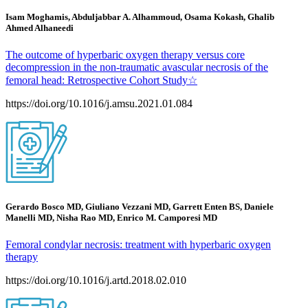
Isam Moghamis, Abduljabbar A. Alhammoud, Osama Kokash, Ghalib
Ahmed Alhaneedi
The outcome of hyperbaric oxygen therapy versus core
decompression in the non-traumatic avascular necrosis of the
femoral head: Retrospective Cohort Study☆
https://doi.org/10.1016/j.amsu.2021.01.084
Gerardo Bosco MD, Giuliano Vezzani MD, Garrett Enten BS, Daniele
Manelli MD, Nisha Rao MD, Enrico M. Camporesi MD
Femoral condylar necrosis: treatment with hyperbaric oxygen
therapy
https://doi.org/10.1016/j.artd.2018.02.010