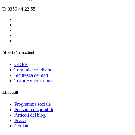
T: 0359 44 22 55
Altre informazioni
GDPR
Termini e condizioni
Sicurezza dei dati
Team Hyperbarium
Link utili
Programma sociale
Posizioni disponibili
Articoli del blog
Prezzi
Contatti