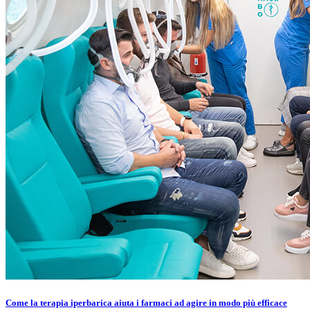
Come la terapia iperbarica aiuta i farmaci ad agire in modo più efficace