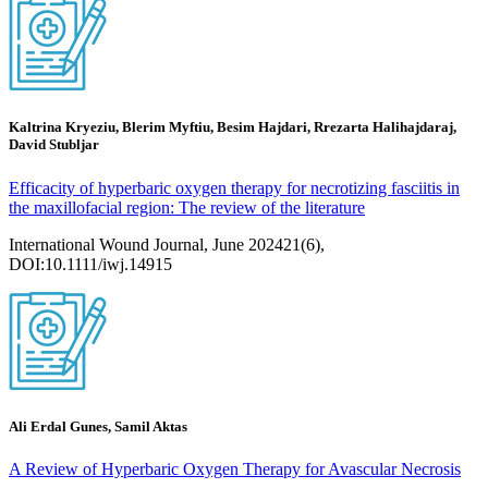
Kaltrina Kryeziu, Blerim Myftiu, Besim Hajdari, Rrezarta Halihajdaraj,
David Stubljar
Efficacity of hyperbaric oxygen therapy for necrotizing fasciitis in
the maxillofacial region: The review of the literature
International Wound Journal, June 202421(6),
DOI:10.1111/iwj.14915
Ali Erdal Gunes, Samil Aktas
A Review of Hyperbaric Oxygen Therapy for Avascular Necrosis