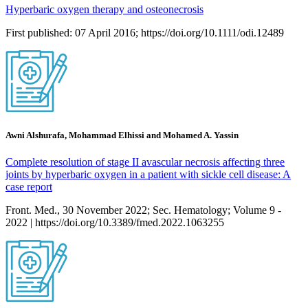
Hyperbaric oxygen therapy and osteonecrosis
First published: 07 April 2016; https://doi.org/10.1111/odi.12489
Awni Alshurafa, Mohammad Elhissi and Mohamed A. Yassin
Complete resolution of stage II avascular necrosis affecting three
joints by hyperbaric oxygen in a patient with sickle cell disease: A
case report
Front. Med., 30 November 2022; Sec. Hematology; Volume 9 -
2022 | https://doi.org/10.3389/fmed.2022.1063255