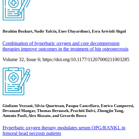
Ibrahim Bozkurt, Nadir Yalcin, Enes Uluyardimci, Esra Artvinli Akgul
Combination of hyperbaric oxygen and core decompression
therapies improve outcomes in the treatment of hip osteonecrosis
Volume 32, Issue 6; https://doi.org/10.1177/11207000211003285
Giuliano Vezzani, Silvia Quartesan, Pasqua Cancellara, Enrico Camporesi,
Devanand Mangar, Thomas Bernasek, Prachiti Dalvi, Zhongjin Yang,
Antonio Paoli, Alex Rizzato, and Gerardo Bosco
Hyperbaric oxygen therapy modulates serum OPG/RANKL in
femoral head necrosis patients