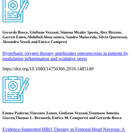
Gerardo Bosco, Giuliano Vezzani, Simona Mrakic Sposta, Alex Rizzato,
Garrett Enten, Abdullah Abou-samra, Sandro Malacrida, Silvia Quartesan,
Alessndra Vezoli and Enrico Campresi
Hyperbaric oxygen therapy ameliorates osteonecrosis in patients by
modulating inflammation and oxidative stress
https://doi.org/10.1080/14756366.2018.1485149
Emma Paderno,Vincenzo Zanon, Giuliano Vezzani,Tommaso Antonio
Giacon,Thomas L. Bernasek, Enrico M. Camporesi and Gerardo Bosco
Evidence-Supported HBO Therapy in Femoral Head Necrosis: A