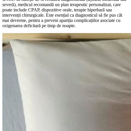
severă), medicul recomandă un plan terapeutic personalizat, care
poate include CPAP, dispozitive orale, terapie hiperbară sau
intervenții chirurgicale. Este esențial ca diagnosticul să fie pus cât
mai devreme, pentru a preveni apariția complicațiilor asociate cu
oxigenarea deficitară pe timp de noapte.