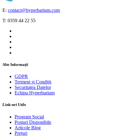
E:
contact@hyperbarium.com
T: 0359 44 22 55
Alte Informații
GDPR
Termeni și Condiții
Securitatea Datelor
Echipa Hyperbarium
Link-uri Utile
Program Social
Posturi Disponibile
Articole Blog
Prețuri