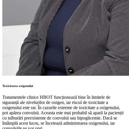
Toxicitatea oxigenului
Tratamentele clinice HBOT funcționează bine în limitele de
siguranță ale nivelurilor de oxigen, iar riscul de toxicitate a
oxigenului este rar. În cazurile extreme de toxicitate a oxigenului,
pot apărea convulsii. Aceasta este mai probabil să apară la pacienții
cu tulburări preexistente de convulsii sau hipoglicemie. Dacă se
întâmplă acest lucru, se încetează administrarea oxigenului, iar
convulsiile se vor opri.