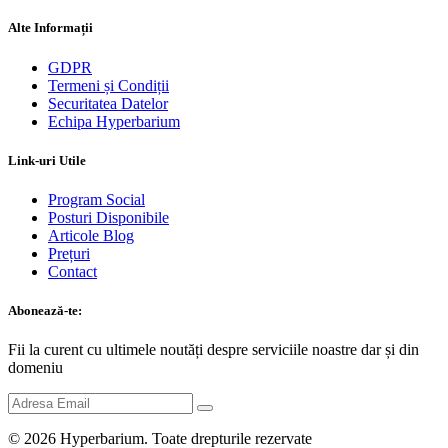
Alte Informații
GDPR
Termeni și Condiții
Securitatea Datelor
Echipa Hyperbarium
Link-uri Utile
Program Social
Posturi Disponibile
Articole Blog
Prețuri
Contact
Abonează-te:
Fii la curent cu ultimele noutăți despre serviciile noastre dar și din
domeniu
© 2026
Hyperbarium
. Toate drepturile rezervate