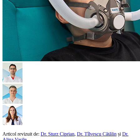
Articol revizuit de:
Dr. Sturz Ciprian
,
Dr. Tîlvescu Cătălin
și
Dr.
Alina Vasile