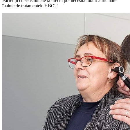
Pacienții cu sensibilitate la urechi pot necesita tuburi auriculare
înainte de tratamentele HBOT.