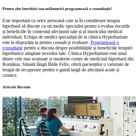
Pentru alte întrebări sau nelămuriri programează o consultație!
Este important ca orice persoană care ia în considerare terapia
hiperbară să discute cu un medic specialist pentru a evalua riscurile
și beneficiile în contextul afecțiunii sale și al istoricului medical
individual. Echipa de medici specialiști de la clinica Hyperbarium
este la dispoziția ta pentru consult și evaluare.
Programează o
consultație
pentru a discuta despre posibilitățile și beneficiile terapiei
hiperbarice adaptate nevoilor tale. Clinica Hyperbarium este unul
dintre cele mai avansate și moderne centre de medicină hiperbară din
România. Situată lângă Băile Felix, oferă pacienților o varietate de
terapii de recuperare pentru o gamă largă de afecțiuni acute și
cronice.
Articole Recente