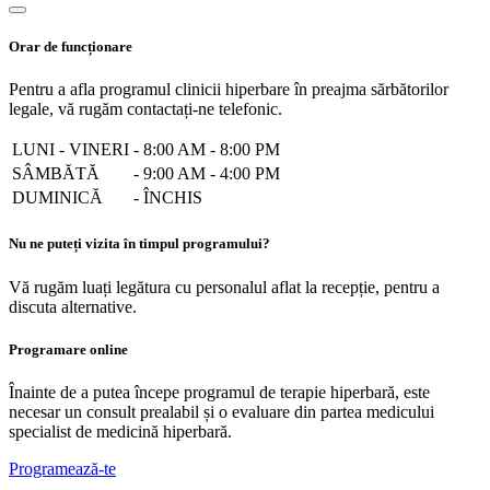
Orar de funcționare
Pentru a afla programul clinicii hiperbare în preajma sărbătorilor
legale, vă rugăm contactați-ne telefonic.
LUNI - VINERI
-
8:00 AM - 8:00 PM
SÂMBĂTĂ
-
9:00 AM - 4:00 PM
DUMINICĂ
-
ÎNCHIS
Nu ne puteți vizita în timpul programului?
Vă rugăm luați legătura cu personalul aflat la recepție, pentru a
discuta alternative.
Programare online
Înainte de a putea începe programul de terapie hiperbară, este
necesar un consult prealabil și o evaluare din partea medicului
specialist de medicină hiperbară.
Programează-te