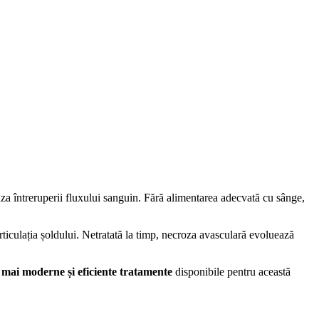
za întreruperii fluxului sanguin. Fără alimentarea adecvată cu sânge,
rticulația șoldului. Netratată la timp, necroza avasculară evoluează
 mai moderne și eficiente tratamente
disponibile pentru această