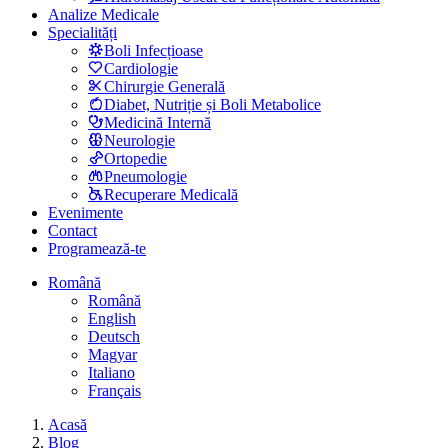
Analize Medicale
Specialități
Boli Infecțioase
Cardiologie
Chirurgie Generală
Diabet, Nutriție și Boli Metabolice
Medicină Internă
Neurologie
Ortopedie
Pneumologie
Recuperare Medicală
Evenimente
Contact
Programează-te
Română
Română
English
Deutsch
Magyar
Italiano
Français
Acasă
Blog