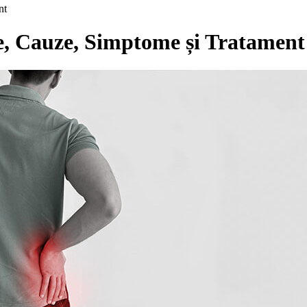
nt
te, Cauze, Simptome și Tratament