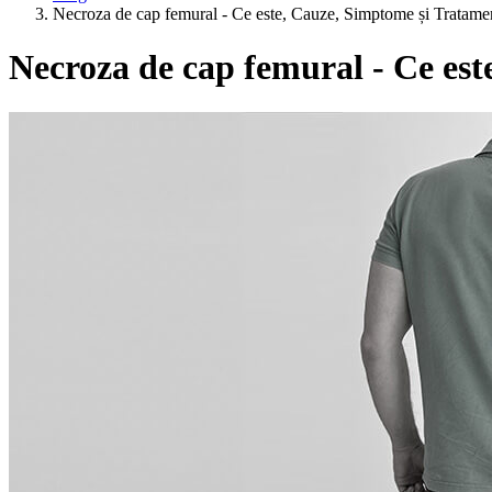
Necroza de cap femural - Ce este, Cauze, Simptome și Tratame
Necroza de cap femural - Ce es