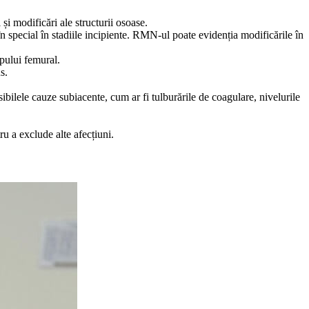
și modificări ale structurii osoase.
n special în stadiile incipiente. RMN-ul poate evidenția modificările în
apului femural.
s.
ibilele cauze subiacente, cum ar fi tulburările de coagulare, nivelurile
u a exclude alte afecțiuni.