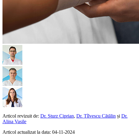
Articol revizuit de:
Dr. Sturz Ciprian
,
Dr. Tîlvescu Cătălin
și
Dr.
Alina Vasile
Articol actualizat la data: 04-11-2024