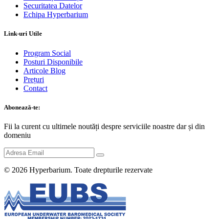
Securitatea Datelor
Echipa Hyperbarium
Link-uri Utile
Program Social
Posturi Disponibile
Articole Blog
Prețuri
Contact
Abonează-te:
Fii la curent cu ultimele noutăți despre serviciile noastre dar și din
domeniu
© 2026
Hyperbarium
. Toate drepturile rezervate