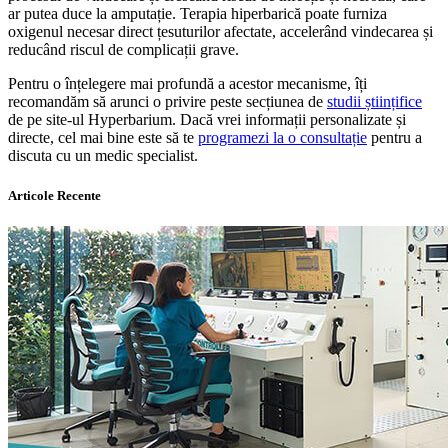
ar putea duce la amputație. Terapia hiperbarică poate furniza
oxigenul necesar direct țesuturilor afectate, accelerând vindecarea și
reducând riscul de complicații grave.
Pentru o înțelegere mai profundă a acestor mecanisme, îți
recomandăm să arunci o privire peste secțiunea de
studii științifice
de pe site-ul Hyperbarium. Dacă vrei informații personalizate și
directe, cel mai bine este să te
programezi la o consultație
pentru a
discuta cu un medic specialist.
Articole Recente