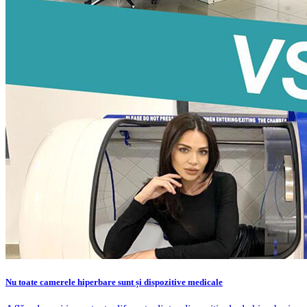
Nu toate camerele hiperbare sunt și dispozitive medicale