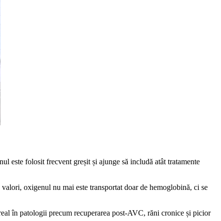
este folosit frecvent greșit și ajunge să includă atât tratamente
 valori, oxigenul nu mai este transportat doar de hemoglobină, ci se
real în patologii precum recuperarea post-AVC, răni cronice și picior