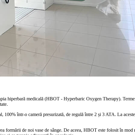
terapia hiperbară medicală (HBOT - Hyperbaric Oxygen Therapy). Termenul 
tate.
, 100% într-o cameră presurizată, de regulă între 2 și 3 ATA. La aceste
.
larea formării de noi vase de sânge. De aceea, HBOT este folosit în mod 