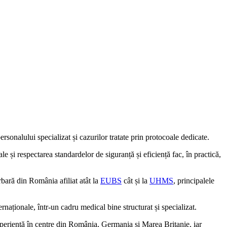
rsonalului specializat și cazurilor tratate prin protocoale dedicate.
le și respectarea standardelor de siguranță și eficiență fac, în practică,
bară din România afiliat atât la
EUBS
cât și la
UHMS
, principalele
aționale, într-un cadru medical bine structurat și specializat.
periență în centre din România, Germania și Marea Britanie, iar