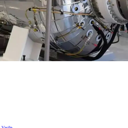
 Vasile