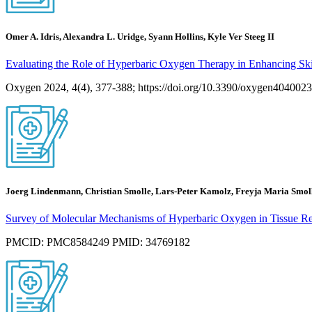
Omer A. Idris, Alexandra L. Uridge, Syann Hollins, Kyle Ver Steeg II
Evaluating the Role of Hyperbaric Oxygen Therapy in Enhancing Sk
Oxygen 2024, 4(4), 377-388; https://doi.org/10.3390/oxygen4040023
Joerg Lindenmann, Christian Smolle, Lars-Peter Kamolz, Freyja Maria Smoll
Survey of Molecular Mechanisms of Hyperbaric Oxygen in Tissue Re
PMCID: PMC8584249 PMID: 34769182