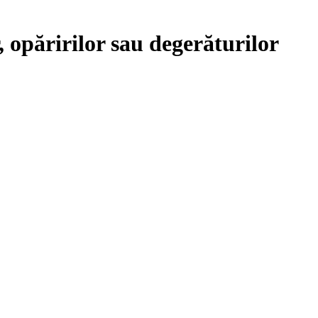
, opăririlor sau degerăturilor