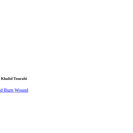
d Khalid Tourabi
cted Burn Wound