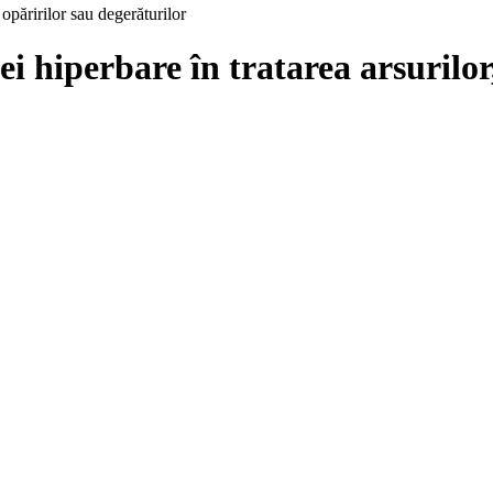
 opăririlor sau degerăturilor
ei hiperbare în tratarea arsurilor