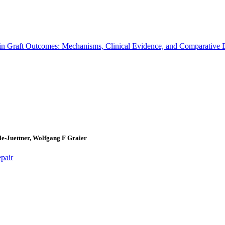
in Graft Outcomes: Mechanisms, Clinical Evidence, and Comparative E
e-Juettner, Wolfgang F Graier
pair