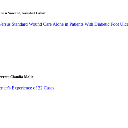
anasi Sawant, Kaushal Lahoti
sus Standard Wound Care Alone in Patients With Diabetic Foot Ulcer
rett, Claudia Malic
nter's Experience of 22 Cases