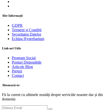
Alte Informații
GDPR
Termeni și Condiții
Securitatea Datelor
Echipa Hyperbarium
Link-uri Utile
Program Social
Posturi Disponibile
Articole Blog
Prețuri
Contact
Abonează-te:
Fii la curent cu ultimele noutăți despre serviciile noastre dar și din
domeniu