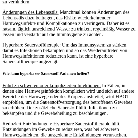
zu verhindern.
Änderungen des Lebensstils:
Manchmal können Änderungen des
Lebensstils dazu beitragen, das Risiko wiederkehrender
Harnwegsinfekte und Komplikationen zu verringern. Daher ist es
ratsam, täglich ausreichend Wasser zu trinken, regelmäßig Wasser zu
lassen und verstärkt auf die Intimhygiene zu achten.
Hyperbare Sauerstofftherapie:
Um das Immunsystem zu stärken,
damit es Infektionen bekämpfen und so das Wiederauftreten von
Harnwegsinfektionen reduzieren kann, ist eine hyperbare
Sauerstofftherapie angezeigt.
Wie kann hyperbarer Sauerstoff Patienten helfen?
Führt zu schweren oder komplizierten Infektionen:
In Fällen, in
denen eine Harnwegsinfektion kompliziert wird und sich auf andere
Bereiche der Harnwege oder des Körpers ausbreitet, wird HBOT
empfohlen, um die Sauerstoffversorgung des betroffenen Gewebes
zu erhöhen. Der zusätzliche Sauerstoff hilft, Infektionen zu
bekämpfen und die Gewebeheilung zu beschleunigen.
Reduziert Entzündungen:
Hyperbare Sauerstofftherapie hilft,
Entzündungen im Gewebe zu reduzieren, was bei schweren
Harnwegsinfekten, die ausgedehnte Entzündungen verursachen,