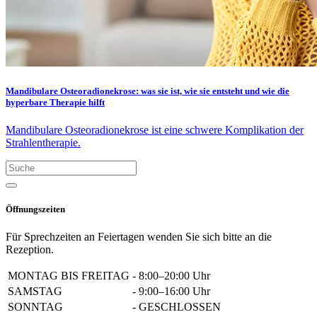
Mandibulare Osteoradionekrose: was sie ist, wie sie entsteht und wie die
hyperbare Therapie hilft
Mandibulare Osteoradionekrose ist eine schwere Komplikation der
Strahlentherapie.
Öffnungszeiten
Für Sprechzeiten an Feiertagen wenden Sie sich bitte an die
Rezeption.
MONTAG BIS FREITAG
-
8:00–20:00 Uhr
SAMSTAG
-
9:00–16:00 Uhr
SONNTAG
-
GESCHLOSSEN