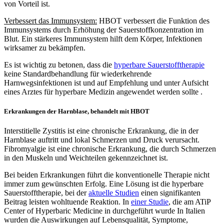
von Vorteil ist.
Verbessert das Immunsystem:
HBOT verbessert die Funktion des
Immunsystems durch Erhöhung der Sauerstoffkonzentration im
Blut. Ein stärkeres Immunsystem hilft dem Körper, Infektionen
wirksamer zu bekämpfen.
Es ist wichtig zu betonen, dass die
hyperbare Sauerstofftherapie
keine Standardbehandlung für wiederkehrende
Harnwegsinfektionen ist und auf Empfehlung und unter Aufsicht
eines Arztes für hyperbare Medizin angewendet werden sollte .
Erkrankungen der Harnblase, behandelt mit HBOT
Interstitielle Zystitis ist eine chronische Erkrankung, die in der
Harnblase auftritt und lokal Schmerzen und Druck verursacht.
Fibromyalgie ist eine chronische Erkrankung, die durch Schmerzen
in den Muskeln und Weichteilen gekennzeichnet ist.
Bei beiden Erkrankungen führt die konventionelle Therapie nicht
immer zum gewünschten Erfolg. Eine Lösung ist die hyperbare
Sauerstofftherapie, bei der
aktuelle Studien
einen signifikanten
Beitrag leisten wohltuende Reaktion. In
einer Studie
, die am ATiP
Center of Hyperbaric Medicine in durchgeführt wurde In Italien
wurden die Auswirkungen auf Lebensqualität, Symptome,