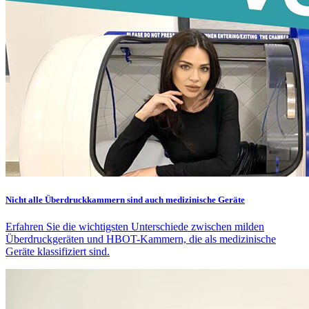
Nicht alle Überdruckkammern sind auch medizinische Geräte
Erfahren Sie die wichtigsten Unterschiede zwischen milden
Überdruckgeräten und HBOT-Kammern, die als medizinische
Geräte klassifiziert sind.