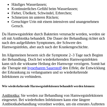
Häufiges Wasserlassen;
Kontinuierliches Gefühl beim Wasserlassen;
Fieber, Übelkeit, Schwindel, Erbrechen;
Schmerzen im unteren Rücken;
Geruchiger Urin mit einem intensiven und unangenehmen
Geruch.
Da Harnwegsinfekte durch Bakterien verursacht werden, werden sie
oft mit Antibiotika behandelt. Die Dauer der Behandlung richtet sich
nach den aufgeführten Symptomen, der Schwere des
Harnwegsinfekts, aber auch nach der Krankengeschichte.
Im Allgemeinen bessern sich die Symptome 2–3 Tage nach Beginn
der Behandlung. Doch bei wiederkehrenden Harnwegsinfekten
kann sich die wirksame Heilung der Harnwege verzögern. Somit hat
die Therapie mit
hyperbarem Sauerstoff
den Effekt, die Entwicklung
der Erkrankung zu verlangsamen und so wiederkehrende
Infektionen zu verhindern.
Wie wiederkehrende Harnwegsinfektionen behandelt werden können:
Antibiotika:
Sie werden zur Behandlung von Harnwegsinfektionen
eingesetzt. Bei wiederholten Infektionen kann eine längere
Antibiotikabehandlung verordnet werden, um ein erneutes Auftreten