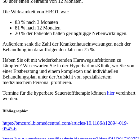
50 über einen Zeitraum von 12 Monaten.
Die Wirksamkeit von HBOT war:
83 % nach 3 Monaten
81 % nach 12 Monaten
20 % der Patienten hatten geringfügige Nebenwirkungen.
Außerdem sank die Zahl der Krankenhauseinweisungen nach der
Behandlung im darauffolgenden Jahr um 75 %.
Haben Sie oft mit wiederkehrenden Harnwegsinfektionen zu
kämpfen? Wir erwarten Sie in der Hyperbarium-Klinik, wo Sie von
einer Erstberatung und einem komplexen und individuellen
Behandlungsplan unter der Aufsicht von spezialisiertem
medizinischem Personal profitieren.
Termine für die hyperbare Sauerstofftherapie können
hier
vereinbart
werden.
Bibliographie:
https://bmcurol.biomedcentral.com/articles/10.1186/s12894-019-
0545-6