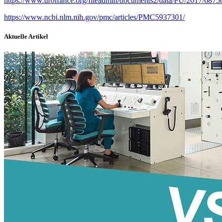
https://www.urofrance.org/fileadmin/documents2/data/PU/2017/687
https://www.ncbi.nlm.nih.gov/pmc/articles/PMC5937301/
Aktuelle Artikel