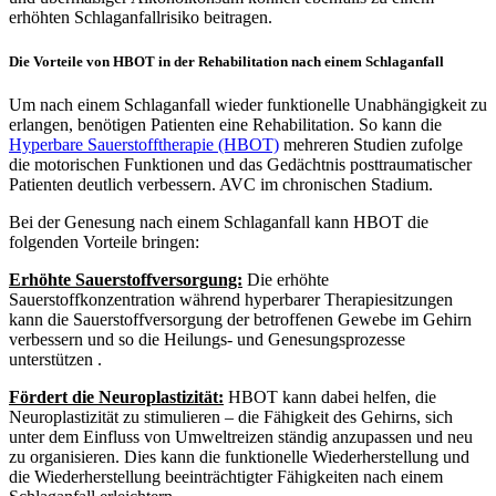
erhöhten Schlaganfallrisiko beitragen.
Die Vorteile von HBOT in der Rehabilitation nach einem Schlaganfall
Um nach einem Schlaganfall wieder funktionelle Unabhängigkeit zu
erlangen, benötigen Patienten eine Rehabilitation. So kann die
Hyperbare Sauerstofftherapie (HBOT)
mehreren Studien zufolge
die motorischen Funktionen und das Gedächtnis posttraumatischer
Patienten deutlich verbessern. AVC im chronischen Stadium.
Bei der Genesung nach einem Schlaganfall kann HBOT die
folgenden Vorteile bringen:
Erhöhte Sauerstoffversorgung:
Die erhöhte
Sauerstoffkonzentration während hyperbarer Therapiesitzungen
kann die Sauerstoffversorgung der betroffenen Gewebe im Gehirn
verbessern und so die Heilungs- und Genesungsprozesse
unterstützen .
Fördert die Neuroplastizität:
HBOT kann dabei helfen, die
Neuroplastizität zu stimulieren – die Fähigkeit des Gehirns, sich
unter dem Einfluss von Umweltreizen ständig anzupassen und neu
zu organisieren. Dies kann die funktionelle Wiederherstellung und
die Wiederherstellung beeinträchtigter Fähigkeiten nach einem