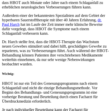
dass HBOT auch Monate oder Jahre nach einem Schlaganfall zu
erheblichen neurologischen Verbesserungen führen kann.
Außerdem einer der bekanntesten Spezialisten auf dem Gebiet der
hyperbaren Sauerstofftherapie mit über 40 Jahren Erfahrung,
dr.
Paul Harch
hat im Laufe der Zeit immer mehr klinische Beweise
dafür vorgelegt, dass HBOT die Symptome nach einem
Schlaganfall verbessern kann.
Dr. Harch stellte fest, dass die HBOT-Therapie das Wachstum
neuen Gewebes stimuliert und dabei hilft, geschädigtes Gewebe zu
reparieren, was zu Verbesserungen führt. Auch während der HBOT-
Behandlung können Patienten ihre verschriebenen Medikamente
weiterhin einnehmen, da nur sehr wenige Nebenwirkungen
beobachtet wurden.
Wichtig:
HBOT ist nur ein Teil des Genesungsprogramms nach einem
Schlaganfall und nicht die einzige Behandlungsmethode. Vor
Beginn des Behandlungs- und Genesungsprogramms ist eine
vorherige Beratung und Beurteilung durch einen Facharzt für
Überdruckmedizin erforderlich.
Je nach individueller Beurteilung kann der Facharzt für