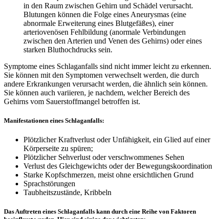
in den Raum zwischen Gehirn und Schädel verursacht.
Blutungen können die Folge eines Aneurysmas (eine
abnormale Erweiterung eines Blutgefäßes), einer
arteriovenösen Fehlbildung (anormale Verbindungen
zwischen den Arterien und Venen des Gehirns) oder eines
starken Bluthochdrucks sein.
Symptome eines Schlaganfalls sind nicht immer leicht zu erkennen.
Sie können mit den Symptomen verwechselt werden, die durch
andere Erkrankungen verursacht werden, die ähnlich sein können.
Sie können auch variieren, je nachdem, welcher Bereich des
Gehirns vom Sauerstoffmangel betroffen ist.
Manifestationen eines Schlaganfalls:
Plötzlicher Kraftverlust oder Unfähigkeit, ein Glied auf einer
Körperseite zu spüren;
Plötzlicher Sehverlust oder verschwommenes Sehen
Verlust des Gleichgewichts oder der Bewegungskoordination
Starke Kopfschmerzen, meist ohne ersichtlichen Grund
Sprachstörungen
Taubheitszustände, Kribbeln
Das Auftreten eines Schlaganfalls kann durch eine Reihe von Faktoren