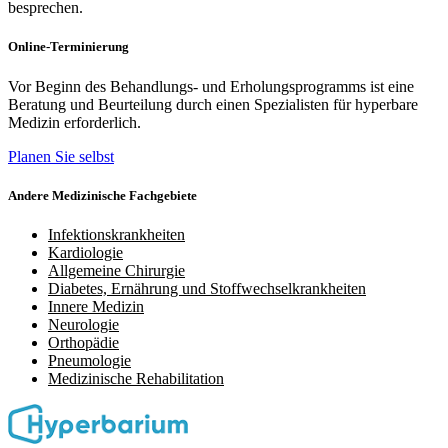
besprechen.
Online-Terminierung
Vor Beginn des Behandlungs- und Erholungsprogramms ist eine
Beratung und Beurteilung durch einen Spezialisten für hyperbare
Medizin erforderlich.
Planen Sie selbst
Andere Medizinische Fachgebiete
Infektionskrankheiten
Kardiologie
Allgemeine Chirurgie
Diabetes, Ernährung und Stoffwechselkrankheiten
Innere Medizin
Neurologie
Orthopädie
Pneumologie
Medizinische Rehabilitation