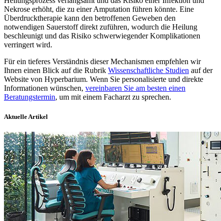
Heilungsprozess verlangsamt und das Risiko einer Infektion und
Nekrose erhöht, die zu einer Amputation führen könnte. Eine
Überdrucktherapie kann den betroffenen Geweben den
notwendigen Sauerstoff direkt zuführen, wodurch die Heilung
beschleunigt und das Risiko schwerwiegender Komplikationen
verringert wird.
Für ein tieferes Verständnis dieser Mechanismen empfehlen wir
Ihnen einen Blick auf die Rubrik
Wissenschaftliche Studien
auf der
Website von Hyperbarium. Wenn Sie personalisierte und direkte
Informationen wünschen,
vereinbaren Sie am besten einen
Beratungstermin
, um mit einem Facharzt zu sprechen.
Aktuelle Artikel