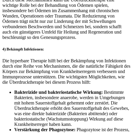
wichtige Rolle bei der Behandlung von Ödemen spielen,
insbesondere bei Ödemen im Zusammenhang mit chronischen
Wunden, Operationen oder Traumata. Die Reduzierung von
Ödemen trägt nicht nur zur Linderung der mit Schwellungen
verbundenen Beschwerden und Schmerzen bei, sondern schafft
auch ein günstigeres Umfeld für Heilung und Regeneration und
beschleunigt so den Genesungsprozess.
4) Bekämpft Infektionen:
Die hyperbare Therapie hilft bei der Bekämpfung von Infektionen
durch eine Reihe von Mechanismen, die die natürliche Fähigkeit des
Körpers zur Bekämpfung von Krankheitserregern verbessern und
Immunprozesse unterstützen. Die wichtigsten Möglichkeiten, wie
die Überdrucktherapie bei diesem Prozess hilft:
Bakterizide und bakteriostatische Wirkung:
Bestimmte
Bakterien, insbesondere anaerobe, werden in Umgebungen
mit hohem Sauerstoffgehalt gehemmt oder zerstört. Die
Überdrucktherapie erhöht den Sauerstoffgehalt des Gewebes,
was eine direkte bakterizide (Bakterien abtötende) oder
bakteriostatische (Wachstumsstoppung) Wirkung auf diese
Krankheitserreger haben kann.
Verstärkung der Phagozytose:
Phagozytose ist der Prozess,