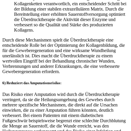
Kollagenketten verantwortlich, ein entscheidender Schritt bei
der Bildung einer stabilen extrazellulären Matrix. Durch die
Bereitstellung einer erhöhten Sauerstoffversorgung optimiert
die Überdrucktherapie die Aktivität dieser Enzyme und
verbessert so die Qualität und Stärke des produzierten
Kollagens.
Durch diese Mechanismen spielt die Überdrucktherapie eine
entscheidende Rolle bei der Optimierung der Kollagenbildung, die
für die Geweberegeneration und eine wirksame Wundheilung
unerlässlich ist. Dies macht die Überdrucktherapie zu einem
wertvollen Eingriff bei der Behandlung chronischer Wunden,
Verbrennungen und anderer Erkrankungen, die eine verbesserte
Geweberegeneration erfordern.
6) Reduziert das Amputationsrisiko:
Das Risiko einer Amputation wird durch die Überdrucktherapie
verringert, da sie die Heilungsumgebung des Gewebes durch
mehrere spezifische Mechanismen, die direkt auf die Ursachen
einwirken, die zu einer Amputation führen könnten, deutlich
verbessert. Bei einem Patienten mit einem diabetischen
Fußgeschwür beispielsweise begrenzt eine schlechte Durchblutung
die Menge an Sauerstoff, die die Wunde erreicht, was den