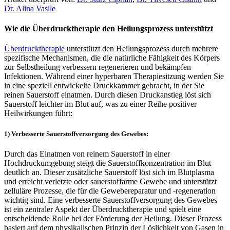
Dr. Alina Vasile
Wie die Überdrucktherapie den Heilungsprozess unterstützt
Überdrucktherapie
unterstützt den Heilungsprozess durch mehrere
spezifische Mechanismen, die die natürliche Fähigkeit des Körpers
zur Selbstheilung verbessern regenerieren und bekämpfen
Infektionen. Während einer hyperbaren Therapiesitzung werden Sie
in eine speziell entwickelte Druckkammer gebracht, in der Sie
reinen Sauerstoff einatmen. Durch diesen Druckanstieg löst sich
Sauerstoff leichter im Blut auf, was zu einer Reihe positiver
Heilwirkungen führt:
1) Verbesserte Sauerstoffversorgung des Gewebes:
Durch das Einatmen von reinem Sauerstoff in einer
Hochdruckumgebung steigt die Sauerstoffkonzentration im Blut
deutlich an. Dieser zusätzliche Sauerstoff löst sich im Blutplasma
und erreicht verletzte oder sauerstoffarme Gewebe und unterstützt
zelluläre Prozesse, die für die Gewebereparatur und -regeneration
wichtig sind. Eine verbesserte Sauerstoffversorgung des Gewebes
ist ein zentraler Aspekt der Überdrucktherapie und spielt eine
entscheidende Rolle bei der Förderung der Heilung. Dieser Prozess
basiert auf dem physikalischen Prinzip der Löslichkeit von Gasen in