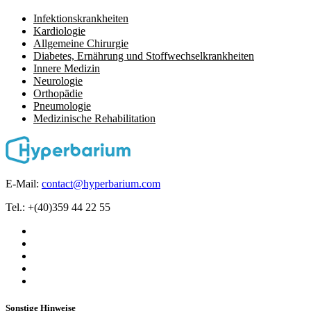
Infektionskrankheiten
Kardiologie
Allgemeine Chirurgie
Diabetes, Ernährung und Stoffwechselkrankheiten
Innere Medizin
Neurologie
Orthopädie
Pneumologie
Medizinische Rehabilitation
E-Mail:
contact@hyperbarium.com
Tel.: +(40)359 44 22 55
Sonstige Hinweise