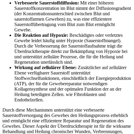
Verbesserte Sauerstoffdiffusion:
Mit einer höheren
Sauerstoffkonzentration im Blut nimmt der Diffusionsgradient
(der Konzentrationsunterschied zwischen Blut und
sauerstoffarmen Geweben) zu, was eine effizientere
Sauerstoffübertragung vom Blut zum Blut ermöglicht
Gewebe.
Die Reaktion auf Hypoxie:
Beschädigtes oder verletztes
Gewebe leidet häufig unter Hypoxie (Sauerstoffmangel).
Durch die Verbesserung der Sauerstoffaufnahme trägt die
Überdrucktherapie direkt zur Bekämpfung von Hypoxie bei
und unterstützt zelluläre Prozesse, die für die Heilung und
Regeneration unerlässlich sind.
Wirkung auf zellulärer Ebene:
Zusätzlicher auf zellulärer
Ebene verfügbarer Sauerstoff unterstützt
Stoffwechselfunktionen, einschließlich der Energieproduktion
(ATP), der für die Gewebereparatur notwendigen
Kollagensynthese und der optimalen Funktion der an der
Heilung beteiligten Zellen. wie Fibroblasten und
Endothelzellen.
Durch diese Mechanismen unterstützt eine verbesserte
Sauerstoffversorgung des Gewebes den Heilungsprozess erheblich
und ermöglicht eine effizientere Reparatur und Regeneration des
Gewebes. Dieser Aspekt der Überdrucktherapie ist für die wirksame
Behandlung und Heilung chronischer Wunden, Verbrennungen,