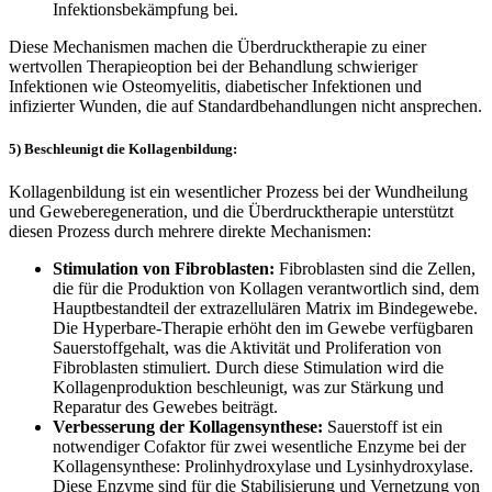
Infektionsbekämpfung bei.
Diese Mechanismen machen die Überdrucktherapie zu einer
wertvollen Therapieoption bei der Behandlung schwieriger
Infektionen wie Osteomyelitis, diabetischer Infektionen und
infizierter Wunden, die auf Standardbehandlungen nicht ansprechen.
5) Beschleunigt die Kollagenbildung:
Kollagenbildung ist ein wesentlicher Prozess bei der Wundheilung
und Geweberegeneration, und die Überdrucktherapie unterstützt
diesen Prozess durch mehrere direkte Mechanismen:
Stimulation von Fibroblasten:
Fibroblasten sind die Zellen,
die für die Produktion von Kollagen verantwortlich sind, dem
Hauptbestandteil der extrazellulären Matrix im Bindegewebe.
Die Hyperbare-Therapie erhöht den im Gewebe verfügbaren
Sauerstoffgehalt, was die Aktivität und Proliferation von
Fibroblasten stimuliert. Durch diese Stimulation wird die
Kollagenproduktion beschleunigt, was zur Stärkung und
Reparatur des Gewebes beiträgt.
Verbesserung der Kollagensynthese:
Sauerstoff ist ein
notwendiger Cofaktor für zwei wesentliche Enzyme bei der
Kollagensynthese: Prolinhydroxylase und Lysinhydroxylase.
Diese Enzyme sind für die Stabilisierung und Vernetzung von