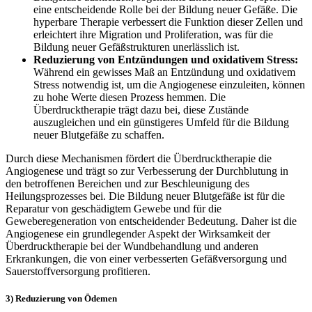
eine entscheidende Rolle bei der Bildung neuer Gefäße. Die
hyperbare Therapie verbessert die Funktion dieser Zellen und
erleichtert ihre Migration und Proliferation, was für die
Bildung neuer Gefäßstrukturen unerlässlich ist.
Reduzierung von Entzündungen und oxidativem Stress:
Während ein gewisses Maß an Entzündung und oxidativem
Stress notwendig ist, um die Angiogenese einzuleiten, können
zu hohe Werte diesen Prozess hemmen. Die
Überdrucktherapie trägt dazu bei, diese Zustände
auszugleichen und ein günstigeres Umfeld für die Bildung
neuer Blutgefäße zu schaffen.
Durch diese Mechanismen fördert die Überdrucktherapie die
Angiogenese und trägt so zur Verbesserung der Durchblutung in
den betroffenen Bereichen und zur Beschleunigung des
Heilungsprozesses bei. Die Bildung neuer Blutgefäße ist für die
Reparatur von geschädigtem Gewebe und für die
Geweberegeneration von entscheidender Bedeutung. Daher ist die
Angiogenese ein grundlegender Aspekt der Wirksamkeit der
Überdrucktherapie bei der Wundbehandlung und anderen
Erkrankungen, die von einer verbesserten Gefäßversorgung und
Sauerstoffversorgung profitieren.
3) Reduzierung von Ödemen