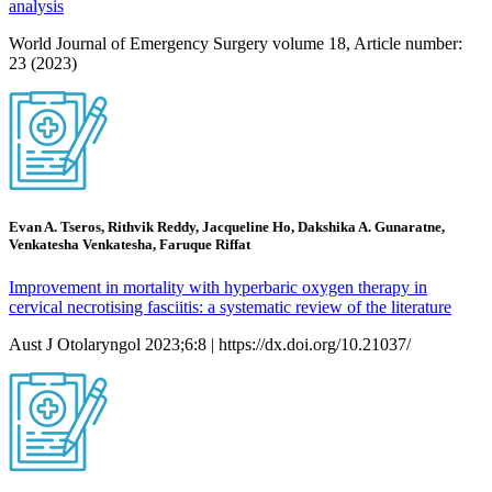
analysis
World Journal of Emergency Surgery volume 18, Article number:
23 (2023)
Evan A. Tseros, Rithvik Reddy, Jacqueline Ho, Dakshika A. Gunaratne,
Venkatesha Venkatesha, Faruque Riffat
Improvement in mortality with hyperbaric oxygen therapy in
cervical necrotising fasciitis: a systematic review of the literature
Aust J Otolaryngol 2023;6:8 | https://dx.doi.org/10.21037/