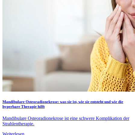
Mandibulare Osteoradionekrose: was sie ist, wie sie entsteht und wie die
hyperbare Therapie hilft
Mandibulare Osteoradionekrose ist eine schwere Komplikation der
Strahlentherapie.
Weiterlesen