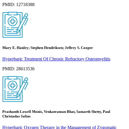
PMID: 12718388
Mary E. Hanley; Stephen Hendriksen; Jeffrey S. Cooper
Hyperbaric Treatment Of Chronic Refractory Osteomyelitis
PMID: 28613536
Prashanth Lowell Monis, Venkatraman Bhat, Samarth Shetty, Paul
Christadas Salins
Hyperbaric Oxygen Therapy in the Management of Zygomatic