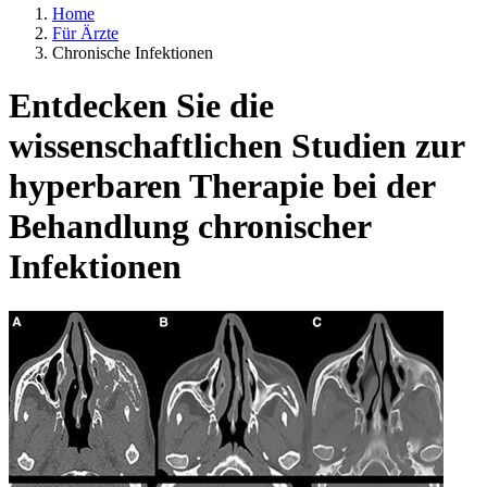
Home
Für Ärzte
Chronische Infektionen
Entdecken Sie die
wissenschaftlichen Studien zur
hyperbaren Therapie bei der
Behandlung chronischer
Infektionen