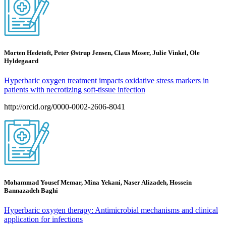
Morten Hedetoft, Peter Østrup Jensen, Claus Moser, Julie Vinkel, Ole
Hyldegaard
Hyperbaric oxygen treatment impacts oxidative stress markers in
patients with necrotizing soft-tissue infection
http://orcid.org/0000-0002-2606-8041
Mohammad Yousef Memar, Mina Yekani, Naser Alizadeh, Hossein
Bannazadeh Baghi
Hyperbaric oxygen therapy: Antimicrobial mechanisms and clinical
application for infections