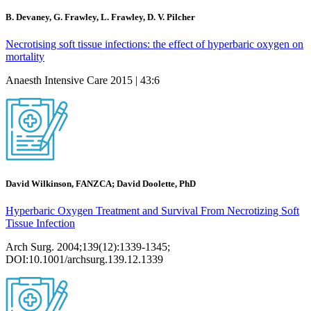
B. Devaney, G. Frawley, L. Frawley, D. V. Pilcher
Necrotising soft tissue infections: the effect of hyperbaric oxygen on
mortality
Anaesth Intensive Care 2015 | 43:6
David Wilkinson, FANZCA; David Doolette, PhD
Hyperbaric Oxygen Treatment and Survival From Necrotizing Soft
Tissue Infection
Arch Surg. 2004;139(12):1339-1345;
DOI:10.1001/archsurg.139.12.1339