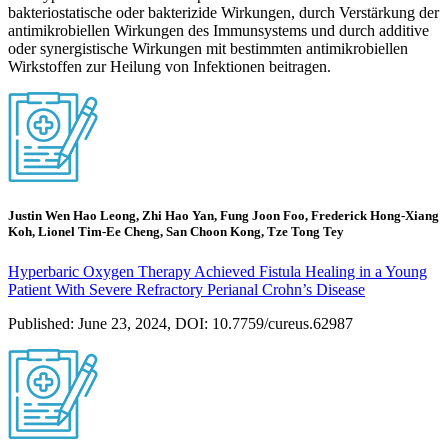
bakteriostatische oder bakterizide Wirkungen, durch Verstärkung der
antimikrobiellen Wirkungen des Immunsystems und durch additive
oder synergistische Wirkungen mit bestimmten antimikrobiellen
Wirkstoffen zur Heilung von Infektionen beitragen.
Justin Wen Hao Leong, Zhi Hao Yan, Fung Joon Foo, Frederick Hong-Xiang
Koh, Lionel Tim-Ee Cheng, San Choon Kong, Tze Tong Tey
Hyperbaric Oxygen Therapy Achieved Fistula Healing in a Young
Patient With Severe Refractory Perianal Crohn’s Disease
Published: June 23, 2024, DOI: 10.7759/cureus.62987