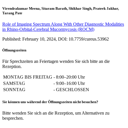
Virendrakumar Meena, Sitaram Barath, Shikhar Singh, Prateek Jakhar,
Tarang Pate
Role of Imaging Spectrum Along With Other Diagnostic Modalities
in Rhino-Orbital-Cerebral Mucormycosis (ROCM)
Published: February 10, 2024, DOI: 10.7759/cureus.53962
Öffnungszeiten
Für Sprechzeiten an Feiertagen wenden Sie sich bitte an die
Rezeption.
MONTAG BIS FREITAG
-
8:00–20:00 Uhr
SAMSTAG
-
9:00–16:00 Uhr
SONNTAG
-
GESCHLOSSEN
Sie können uns während der Öffnungszeiten nicht besuchen?
Bitte wenden Sie sich an die Rezeption, um Alternativen zu
besprechen.