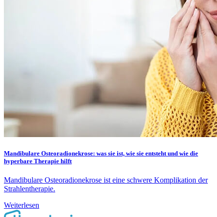
Mandibulare Osteoradionekrose: was sie ist, wie sie entsteht und wie die
hyperbare Therapie hilft
Mandibulare Osteoradionekrose ist eine schwere Komplikation der
Strahlentherapie.
Weiterlesen