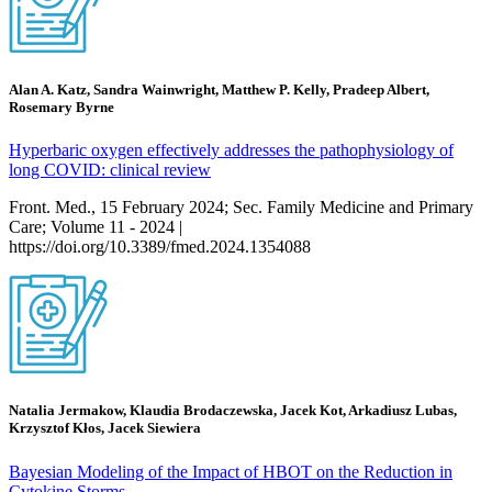
Alan A. Katz, Sandra Wainwright, Matthew P. Kelly, Pradeep Albert,
Rosemary Byrne
Hyperbaric oxygen effectively addresses the pathophysiology of
long COVID: clinical review
Front. Med., 15 February 2024; Sec. Family Medicine and Primary
Care; Volume 11 - 2024 |
https://doi.org/10.3389/fmed.2024.1354088
Natalia Jermakow, Klaudia Brodaczewska, Jacek Kot, Arkadiusz Lubas,
Krzysztof Kłos, Jacek Siewiera
Bayesian Modeling of the Impact of HBOT on the Reduction in
Cytokine Storms