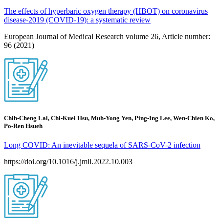
The effects of hyperbaric oxygen therapy (HBOT) on coronavirus
disease-2019 (COVID-19): a systematic review
European Journal of Medical Research volume 26, Article number:
96 (2021)
Chih-Cheng Lai, Chi-Kuei Hsu, Muh-Yong Yen, Ping-Ing Lee, Wen-Chien Ko,
Po-Ren Hsueh
Long COVID: An inevitable sequela of SARS-CoV-2 infection
https://doi.org/10.1016/j.jmii.2022.10.003