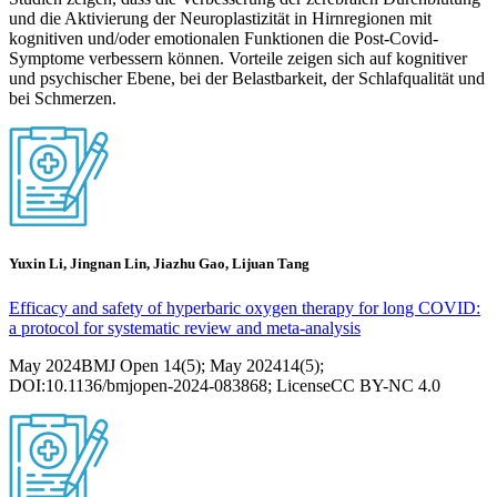
und die Aktivierung der Neuroplastizität in Hirnregionen mit
kognitiven und/oder emotionalen Funktionen die Post-Covid-
Symptome verbessern können. Vorteile zeigen sich auf kognitiver
und psychischer Ebene, bei der Belastbarkeit, der Schlafqualität und
bei Schmerzen.
Yuxin Li, Jingnan Lin, Jiazhu Gao, Lijuan Tang
Efficacy and safety of hyperbaric oxygen therapy for long COVID:
a protocol for systematic review and meta-analysis
May 2024BMJ Open 14(5); May 202414(5);
DOI:10.1136/bmjopen-2024-083868; LicenseCC BY-NC 4.0