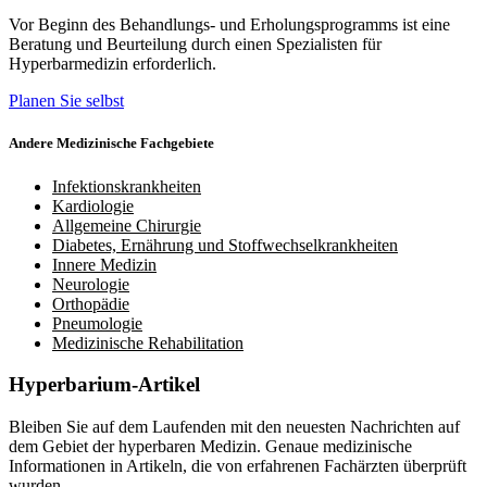
Vor Beginn des Behandlungs- und Erholungsprogramms ist eine
Beratung und Beurteilung durch einen Spezialisten für
Hyperbarmedizin erforderlich.
Planen Sie selbst
Andere Medizinische Fachgebiete
Infektionskrankheiten
Kardiologie
Allgemeine Chirurgie
Diabetes, Ernährung und Stoffwechselkrankheiten
Innere Medizin
Neurologie
Orthopädie
Pneumologie
Medizinische Rehabilitation
Hyperbarium-Artikel
Bleiben Sie auf dem Laufenden mit den neuesten Nachrichten auf
dem Gebiet der hyperbaren Medizin. Genaue medizinische
Informationen in Artikeln, die von erfahrenen Fachärzten überprüft
wurden.