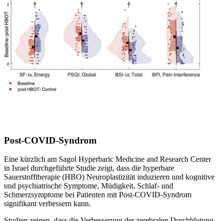
Post-COVID-Syndrom
Eine kürzlich am Sagol Hyperbaric Medicine and Research Center
in Israel durchgeführte Studie zeigt, dass die hyperbare
Sauerstofftherapie (HBO) Neuroplastizität induzieren und kognitive
und psychiatrische Symptome, Müdigkeit, Schlaf- und
Schmerzsymptome bei Patienten mit Post-COVID-Syndrom
signifikant verbessern kann.
Studien zeigen, dass die Verbesserung der zerebralen Durchblutung