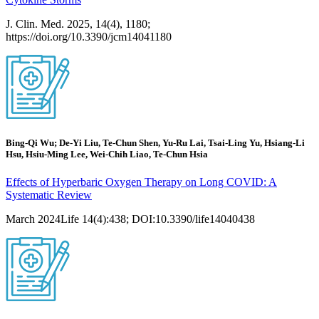
J. Clin. Med. 2025, 14(4), 1180;
https://doi.org/10.3390/jcm14041180
Bing-Qi Wu; De-Yi Liu, Te-Chun Shen, Yu-Ru Lai, Tsai-Ling Yu, Hsiang-Li
Hsu, Hsiu-Ming Lee, Wei-Chih Liao, Te-Chun Hsia
Effects of Hyperbaric Oxygen Therapy on Long COVID: A
Systematic Review
March 2024Life 14(4):438; DOI:10.3390/life14040438