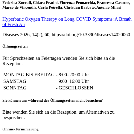
Federica Zoccali, Chiara Fratini, Fiorenza Pennacchia, Francesca Cascone,
Marco de Vincentiis, Carla Petrella, Christian Barbato, Antonio Minni
Hyperbaric Oxygen Therapy on Long COVID Symptoms: A Breath
of Fresh Air
Diseases 2026, 14(2), 60; https://doi.org/10.3390/diseases14020060
Öffnungszeiten
Für Sprechzeiten an Feiertagen wenden Sie sich bitte an die
Rezeption.
MONTAG BIS FREITAG
-
8:00–20:00 Uhr
SAMSTAG
-
9:00–16:00 Uhr
SONNTAG
-
GESCHLOSSEN
Sie können uns während der Öffnungszeiten nicht besuchen?
Bitte wenden Sie sich an die Rezeption, um Alternativen zu
besprechen.
Online-Terminierung