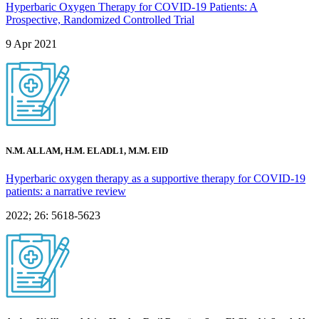
Hyperbaric Oxygen Therapy for COVID-19 Patients: A
Prospective, Randomized Controlled Trial
9 Apr 2021
N.M. ALLAM, H.M. ELADL1, M.M. EID
Hyperbaric oxygen therapy as a supportive therapy for COVID-19
patients: a narrative review
2022; 26: 5618-5623