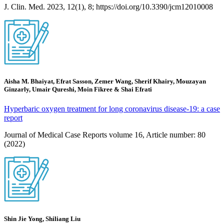
J. Clin. Med. 2023, 12(1), 8; https://doi.org/10.3390/jcm12010008
Aisha M. Bhaiyat, Efrat Sasson, Zemer Wang, Sherif Khairy, Mouzayan
Ginzarly, Umair Qureshi, Moin Fikree & Shai Efrati
Hyperbaric oxygen treatment for long coronavirus disease-19: a case
report
Journal of Medical Case Reports volume 16, Article number: 80
(2022)
Shin Jie Yong, Shiliang Liu