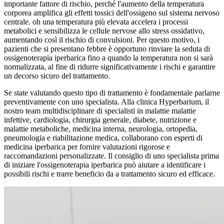
importante fattore di rischio, perché l'aumento della temperatura
corporea amplifica gli effetti tossici dell'ossigeno sul sistema nervoso
centrale. oh una temperatura più elevata accelera i processi
metabolici e sensibilizza le cellule nervose allo stress ossidativo,
aumentando così il rischio di convulsioni. Per questo motivo, i
pazienti che si presentano febbre è opportuno rinviare la seduta di
ossigenoterapia iperbarica fino a quando la temperatura non si sarà
normalizzata, al fine di ridurre significativamente i rischi e garantire
un decorso sicuro del trattamento.
Se state valutando questo tipo di trattamento è fondamentale parlarne
preventivamente con uno specialista. Alla clinica Hyperbarium, il
nostro team multidisciplinare di specialisti in malattie malattie
infettive, cardiologia, chirurgia generale, diabete, nutrizione e
malattie metaboliche, medicina interna, neurologia, ortopedia,
pneumologia e riabilitazione medica, collaborano con esperti di
medicina iperbarica per fornire valutazioni rigorose e
raccomandazioni personalizzate. Il consiglio di uno specialista prima
di iniziare l'ossigenoterapia iperbarica può aiutare a identificare i
possibili rischi e trarre beneficio da a trattamento sicuro ed efficace.