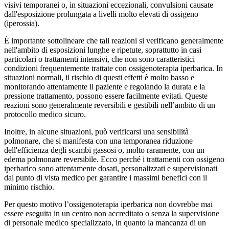
visivi temporanei o, in situazioni eccezionali, convulsioni causate
dall'esposizione prolungata a livelli molto elevati di ossigeno
(iperossia).
È importante sottolineare che tali reazioni si verificano generalmente
nell'ambito di esposizioni lunghe e ripetute, soprattutto in casi
particolari o trattamenti intensivi, che non sono caratteristici
condizioni frequentemente trattate con ossigenoterapia iperbarica. In
situazioni normali, il rischio di questi effetti è molto basso e
monitorando attentamente il paziente e regolando la durata e la
pressione trattamento, possono essere facilmente evitati. Queste
reazioni sono generalmente reversibili e gestibili nell’ambito di un
protocollo medico sicuro.
Inoltre, in alcune situazioni, può verificarsi una sensibilità
polmonare, che si manifesta con una temporanea riduzione
dell'efficienza degli scambi gassosi o, molto raramente, con un
edema polmonare reversibile. Ecco perché i trattamenti con ossigeno
iperbarico sono attentamente dosati, personalizzati e supervisionati
dal punto di vista medico per garantire i massimi benefici con il
minimo rischio.
Per questo motivo l’ossigenoterapia iperbarica non dovrebbe mai
essere eseguita in un centro non accreditato o senza la supervisione
di personale medico specializzato, in quanto la mancanza di un