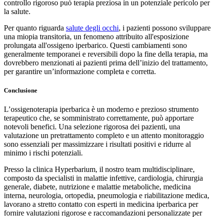
controllo rigoroso può terapia preziosa in un potenziale pericolo per
la salute.
Per quanto riguarda
salute degli occhi
, i pazienti possono sviluppare
una miopia transitoria, un fenomeno attribuito all'esposizione
prolungata all'ossigeno iperbarico. Questi cambiamenti sono
generalmente temporanei e reversibili dopo la fine della terapia, ma
dovrebbero menzionati ai pazienti prima dell’inizio del trattamento,
per garantire un’informazione completa e corretta.
Conclusione
L’ossigenoterapia iperbarica è un moderno e prezioso strumento
terapeutico che, se somministrato correttamente, può apportare
notevoli benefici. Una selezione rigorosa dei pazienti, una
valutazione un pretrattamento completo e un attento monitoraggio
sono essenziali per massimizzare i risultati positivi e ridurre al
minimo i rischi potenziali.
Presso la clinica Hyperbarium, il nostro team multidisciplinare,
composto da specialisti in malattie infettive, cardiologia, chirurgia
generale, diabete, nutrizione e malattie metaboliche, medicina
interna, neurologia, ortopedia, pneumologia e riabilitazione medica,
lavorano a stretto contatto con esperti in medicina iperbarica per
fornire valutazioni rigorose e raccomandazioni personalizzate per