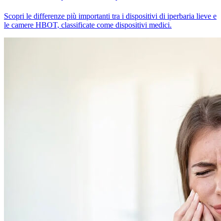
Scopri le differenze più importanti tra i dispositivi di iperbaria lieve e
le camere HBOT, classificate come dispositivi medici.