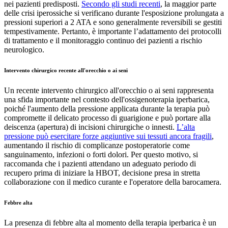
nei pazienti predisposti.
Secondo gli studi recenti
, la maggior parte
delle crisi iperossiche si verificano durante l'esposizione prolungata a
pressioni superiori a 2 ATA e sono generalmente reversibili se gestiti
tempestivamente. Pertanto, è importante l’adattamento dei protocolli
di trattamento e il monitoraggio continuo dei pazienti a rischio
neurologico.
Intervento chirurgico recente all'orecchio o ai seni
Un recente intervento chirurgico all'orecchio o ai seni rappresenta
una sfida importante nel contesto dell'ossigenoterapia iperbarica,
poiché l'aumento della pressione applicata durante la terapia può
compromette il delicato processo di guarigione e può portare alla
deiscenza (apertura) di incisioni chirurgiche o innesti.
L’alta
pressione può esercitare forze aggiuntive sui tessuti ancora fragili
,
aumentando il rischio di complicanze postoperatorie come
sanguinamento, infezioni o forti dolori. Per questo motivo, si
raccomanda che i pazienti attendano un adeguato periodo di
recupero prima di iniziare la HBOT, decisione presa in stretta
collaborazione con il medico curante e l'operatore della barocamera.
Febbre alta
La presenza di febbre alta al momento della terapia iperbarica è un