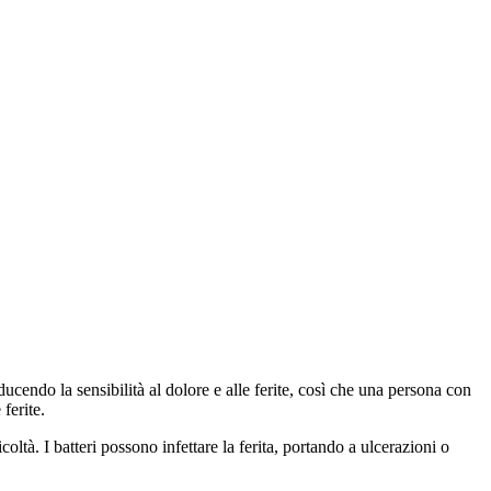
iducendo la sensibilità al dolore e alle ferite, così che una persona con
ferite.
ltà. I batteri possono infettare la ferita, portando a ulcerazioni o