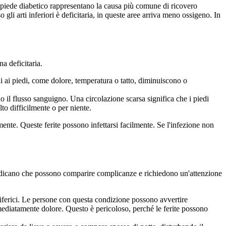
 piede diabetico rappresentano la causa più comune di ricovero
gli arti inferiori è deficitaria, in queste aree arriva meno ossigeno. In
a deficitaria.
i ai piedi, come dolore, temperatura o tatto, diminuiscono o
do il flusso sanguigno. Una circolazione scarsa significa che i piedi
to difficilmente o per niente.
mente. Queste ferite possono infettarsi facilmente. Se l'infezione non
i indicano che possono comparire complicanze e richiedono un'attenzione
riferici. Le persone con questa condizione possono avvertire
mediatamente dolore. Questo è pericoloso, perché le ferite possono