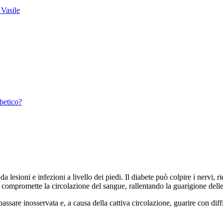
 Vasile
abetico?
 lesioni e infezioni a livello dei piedi. Il diabete può colpire i nervi, r
e compromette la circolazione del sangue, rallentando la guarigione delle 
are inosservata e, a causa della cattiva circolazione, guarire con diffico