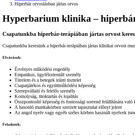
Hiperbár orvoslásban jártas orvos
Hyperbarium klinika – hiperbár
Csapatunkba hiperbár-terápiában jártas orvost kere
Csapatunkba keresünk a hiperbár-terápiában jártas klinikai orvost mu
Elvárások:
Érvényes működési engedély
Empatikus, ügyfélorientált személy
Türelem és a betegek iránti tisztelet
Csapatjátékos és együttműködési képesség
Szerepvállaló és felelős személy
Komolyság, titoktartás és lojalitás
Összpontosító képesség és fontossági sorrend felállítására való
A hasonló munkakörben szerzett tapasztalat előnyt jelent
Az angol nyelv vagy egyéb széles körben használt nyelvek ismer
Feladatok: