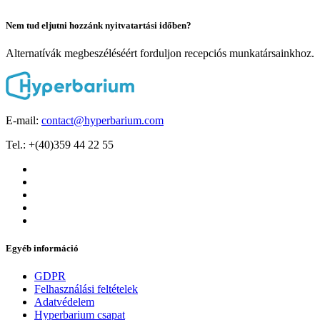
Nem tud eljutni hozzánk nyitvatartási időben?
Alternatívák megbeszéléséért forduljon recepciós munkatársainkhoz.
E-mail:
contact@hyperbarium.com
Tel.: +(40)359 44 22 55
Egyéb információ
GDPR
Felhasználási feltételek
Adatvédelem
Hyperbarium csapat