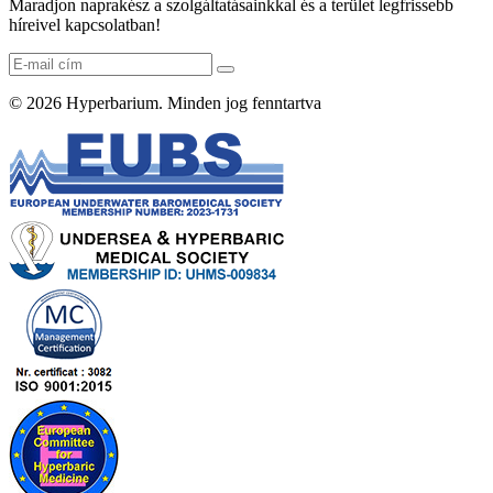
Maradjon naprakész a szolgáltatásainkkal és a terület legfrissebb
híreivel kapcsolatban!
© 2026
Hyperbarium
. Minden jog fenntartva