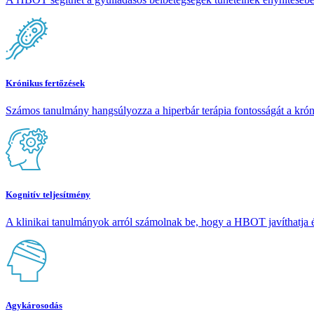
Krónikus fertőzések
Számos tanulmány hangsúlyozza a hiperbár terápia fontosságát a krón
Kognitív teljesítmény
A klinikai tanulmányok arról számolnak be, hogy a HBOT javíthatja és 
Agykárosodás