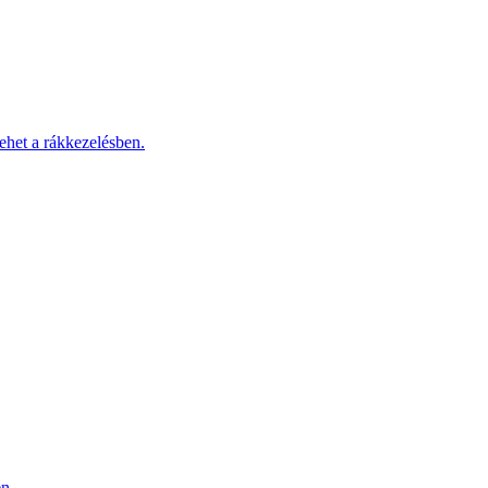
ehet a rákkezelésben.
n.