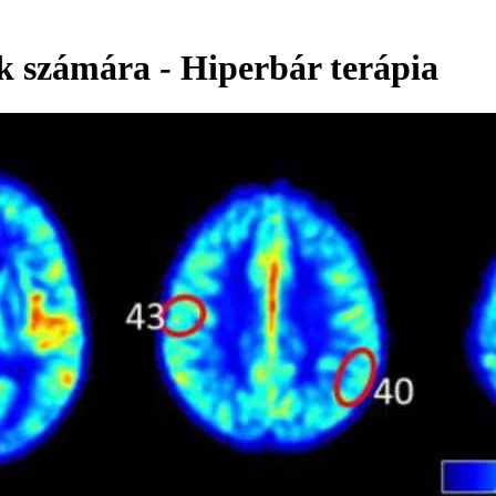
 számára - Hiperbár terápia