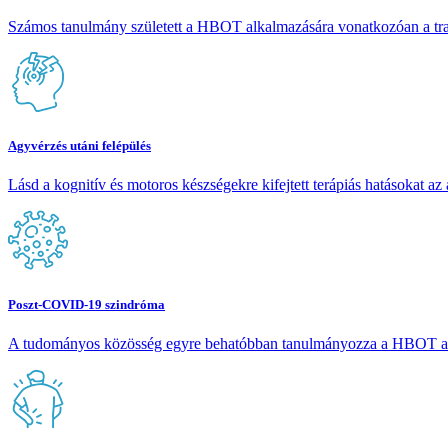
Számos tanulmány született a HBOT alkalmazására vonatkozóan a tr
Agyvérzés utáni felépülés
Lásd a kognitív és motoros készségekre kifejtett terápiás hatásokat a
Poszt-COVID-19 szindróma
A tudományos közösség egyre behatóbban tanulmányozza a HBOT a