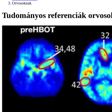
Orvosoknak
Tudományos referenciák orvosok