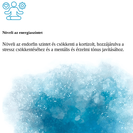
Növeli az energiaszintet
Növeli az endorfin szintet és csökkenti a kortizolt, hozzájárulva a
stressz csökkentéséhez és a mentális és érzelmi tónus javításához.