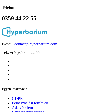
Telefon
0359 44 22 55
E-mail:
contact@hyperbarium.com
Tel.: +(40)359 44 22 55
Egyéb információ
GDPR
Felhasználási feltételek
Adatvédelem