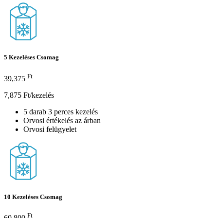
5 Kezeléses Csomag
Ft
39,375
7,875 Ft/kezelés
5 darab 3 perces kezelés
Orvosi értékelés az árban
Orvosi felügyelet
10 Kezeléses Csomag
Ft