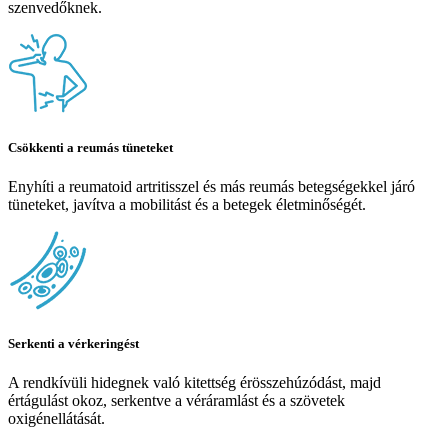
szenvedőknek.
Csökkenti a reumás tüneteket
Enyhíti a reumatoid artritisszel és más reumás betegségekkel járó
tüneteket, javítva a mobilitást és a betegek életminőségét.
Serkenti a vérkeringést
A rendkívüli hidegnek való kitettség érösszehúzódást, majd
értágulást okoz, serkentve a véráramlást és a szövetek
oxigénellátását.