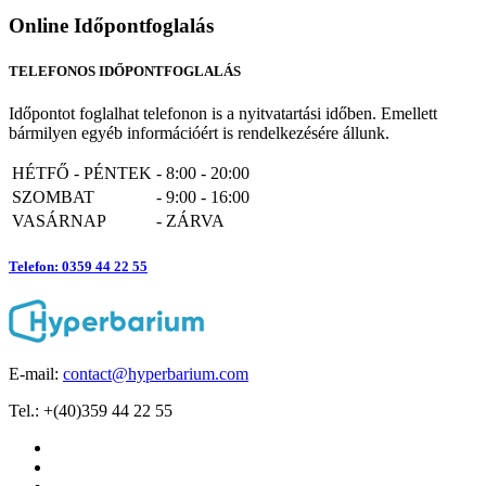
Online Időpontfoglalás
TELEFONOS IDŐPONTFOGLALÁS
Időpontot foglalhat telefonon is a nyitvatartási időben. Emellett
bármilyen egyéb információért is rendelkezésére állunk.
HÉTFŐ - PÉNTEK
-
8:00 - 20:00
SZOMBAT
-
9:00 - 16:00
VASÁRNAP
-
ZÁRVA
Telefon: 0359 44 22 55
E-mail:
contact@hyperbarium.com
Tel.: +(40)359 44 22 55