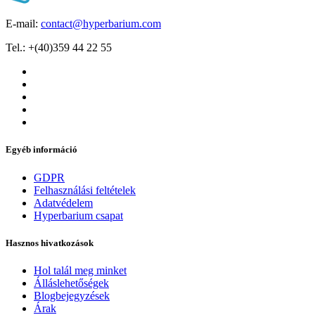
E-mail:
contact@hyperbarium.com
Tel.: +(40)359 44 22 55
Egyéb információ
GDPR
Felhasználási feltételek
Adatvédelem
Hyperbarium csapat
Hasznos hivatkozások
Hol talál meg minket
Álláslehetőségek
Blogbejegyzések
Árak