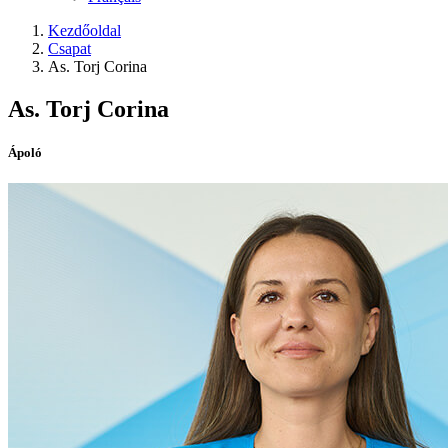
Kezdőoldal
Csapat
As. Torj Corina
As. Torj Corina
Ápoló