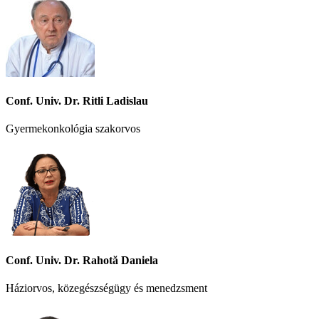
Conf. Univ. Dr. Ritli Ladislau
Gyermekonkológia szakorvos
Conf. Univ. Dr. Rahotă Daniela
Háziorvos, közegészségügy és menedzsment