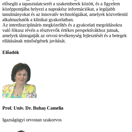
elősegíti a tapasztalatcserét a szakemberek között, és a figyelem
középpontjába helyezi a naprakész információkat, a legújabb
tanulmányokat és az innovatív technológiákat, amelyek közvetlenül
alkalmazhatók a klinikai gyakorlatban.
Az interdiszciplináris megközelítés és a gyakorlati megoldásokra
való fókusz révén a résztvevők értékes perspektívákhoz jutnak,
amelyek támogatják az orvosi tevékenység fejlesztését és a betegek
ellátásának minőségének javítását.
Előadók
Prof. Univ. Dr. Buhaș Camelia
Igazságügyi orvostan szakorvos