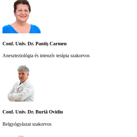
Conf. Univ. Dr. Pantiș Carmen
Aneszteziológia és intenzív terápia szakorvos
Conf. Univ. Dr. Burtă Ovidiu
Belgyógyászat szakorvos