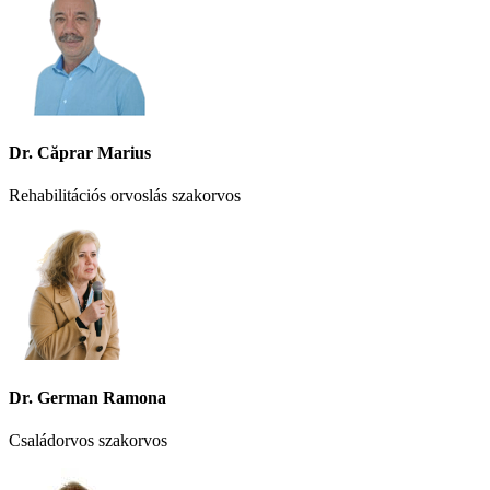
Dr. Căprar Marius
Rehabilitációs orvoslás szakorvos
Dr. German Ramona
Családorvos szakorvos