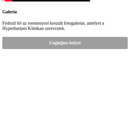
Galeria
Fedezd fel az esemenyrol keszult fotogaleriat, amelyet a
Hyperbarium Klinikan szerveztek.
Foglaljon helyet