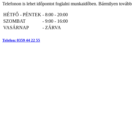
Telefonon is lehet időpontot foglalni munkaidőben. Bármilyen további
HÉTFŐ - PÉNTEK
-
8:00 - 20:00
SZOMBAT
-
9:00 - 16:00
VASÁRNAP
-
ZÁRVA
Telefon: 0359 44 22 55