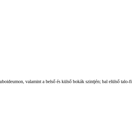
oideumon, valamint a belső és külső bokák szintjén; bal elülső talo-fibu