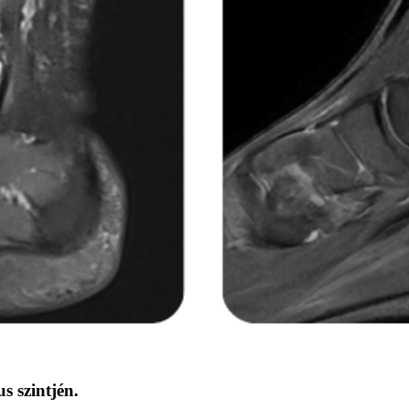
s szintjén.