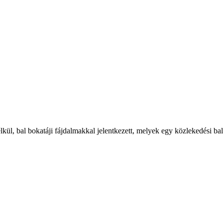
ül, bal bokatáji fájdalmakkal jelentkezett, melyek egy közlekedési ba