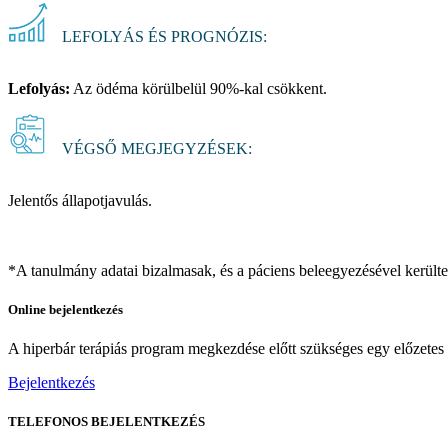
LEFOLYÁS ÉS PROGNÓZIS:
Lefolyás:
Az ödéma körülbelül 90%-kal csökkent.
VÉGSŐ MEGJEGYZÉSEK:
Jelentős állapotjavulás.
*A tanulmány adatai bizalmasak, és a páciens beleegyezésével kerülte
Online bejelentkezés
A hiperbár terápiás program megkezdése előtt szükséges egy előzetes k
Bejelentkezés
TELEFONOS BEJELENTKEZÉS