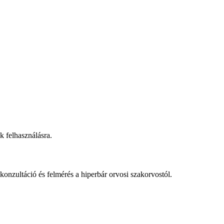
k felhasználásra.
onzultáció és felmérés a hiperbár orvosi szakorvostól.