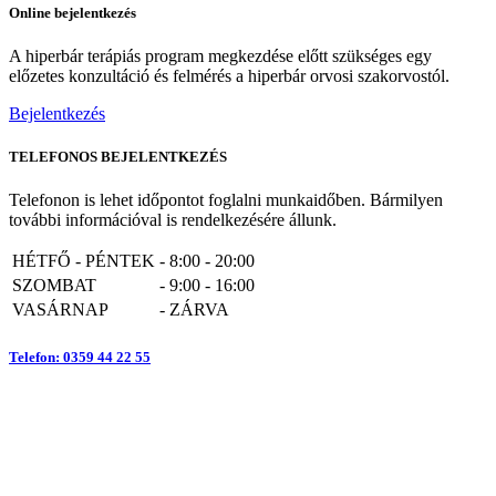
Online bejelentkezés
A hiperbár terápiás program megkezdése előtt szükséges egy
előzetes konzultáció és felmérés a hiperbár orvosi szakorvostól.
Bejelentkezés
TELEFONOS BEJELENTKEZÉS
Telefonon is lehet időpontot foglalni munkaidőben. Bármilyen
további információval is rendelkezésére állunk.
HÉTFŐ - PÉNTEK
-
8:00 - 20:00
SZOMBAT
-
9:00 - 16:00
VASÁRNAP
-
ZÁRVA
Telefon: 0359 44 22 55