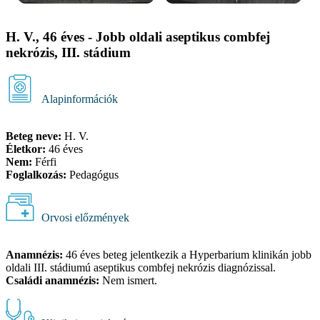
H. V., 46 éves - Jobb oldali aseptikus combfej
nekrózis, III. stádium
Alapinformációk
Beteg neve:
H. V.
Életkor:
46 éves
Nem:
Férfi
Foglalkozás:
Pedagógus
Orvosi előzmények
Anamnézis:
46 éves beteg jelentkezik a Hyperbarium klinikán jobb
oldali III. stádiumú aseptikus combfej nekrózis diagnózissal.
Családi anamnézis:
Nem ismert.