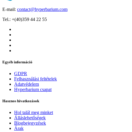
E-mail:
contact@hyperbarium.com
Tel.: +(40)359 44 22 55
Egyéb információ
GDPR
Felhasználási feltételek
Adatvédelem
Hyperbarium csapat
Hasznos hivatkozások
Hol talál meg minket
Álláslehetőségek
Blogbejegyzések
Árak