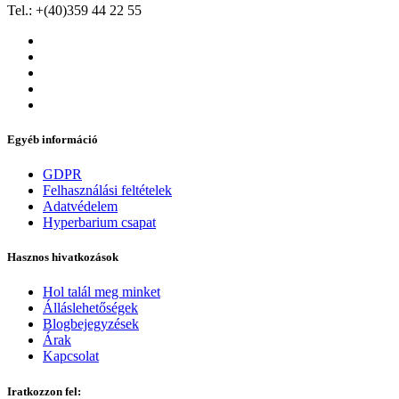
Tel.: +(40)359 44 22 55
Egyéb információ
GDPR
Felhasználási feltételek
Adatvédelem
Hyperbarium csapat
Hasznos hivatkozások
Hol talál meg minket
Álláslehetőségek
Blogbejegyzések
Árak
Kapcsolat
Iratkozzon fel: