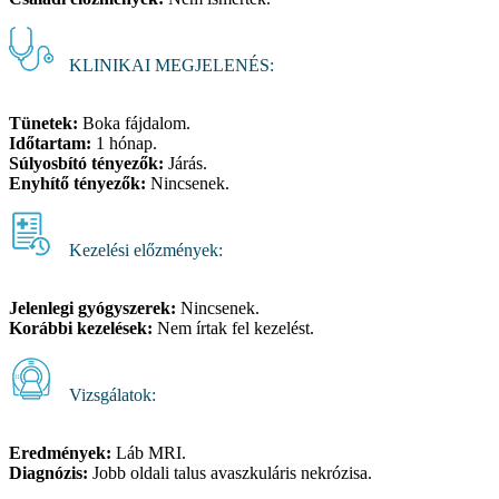
KLINIKAI MEGJELENÉS:
Tünetek:
Boka fájdalom.
Időtartam:
1 hónap.
Súlyosbító tényezők:
Járás.
Enyhítő tényezők:
Nincsenek.
Kezelési előzmények:
Jelenlegi gyógyszerek:
Nincsenek.
Korábbi kezelések:
Nem írtak fel kezelést.
Vizsgálatok:
Eredmények:
Láb MRI.
Diagnózis:
Jobb oldali talus avaszkuláris nekrózisa.