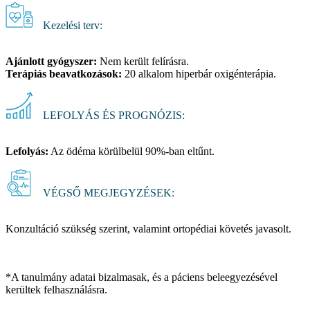
Kezelési terv:
Ajánlott gyógyszer:
Nem került felírásra.
Terápiás beavatkozások:
20 alkalom hiperbár oxigénterápia.
LEFOLYÁS ÉS PROGNÓZIS:
Lefolyás:
Az ödéma körülbelül 90%-ban eltűnt.
VÉGSŐ MEGJEGYZÉSEK:
Konzultáció szükség szerint, valamint ortopédiai követés javasolt.
*A tanulmány adatai bizalmasak, és a páciens beleegyezésével
kerültek felhasználásra.