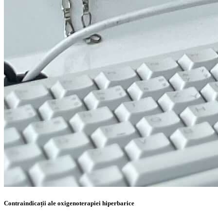
Contraindicații ale oxigenoterapiei hiperbarice