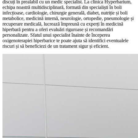
discuți în prealabil cu un medic specialist. La clinica Hyperbarium,
echipa noastră multidisciplinară, formată din specialiști în boli
infecțioase, cardiologie, chirurgie generală, diabet, nutriție și boli
metabolice, medicină internă, neurologie, ortopedie, pneumologie și
recuperare medicală, lucrează împreună cu experți în medicină
hiperbară pentru a oferi evaluări riguroase și recomandări
personalizate. Sfatul unui specialist înainte de începerea
oxigenoterapiei hiperbarice te poate ajuta să identifici eventualele
riscuri și să beneficiezi de un tratament sigur și eficient.