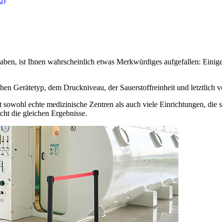
d)
aben, ist Ihnen wahrscheinlich etwas Merkwürdiges aufgefallen: Einig
ichen Gerätetyp, dem Druckniveau, der Sauerstoffreinheit und letztlic
t sowohl echte medizinische Zentren als auch viele Einrichtungen, d
cht die gleichen Ergebnisse.