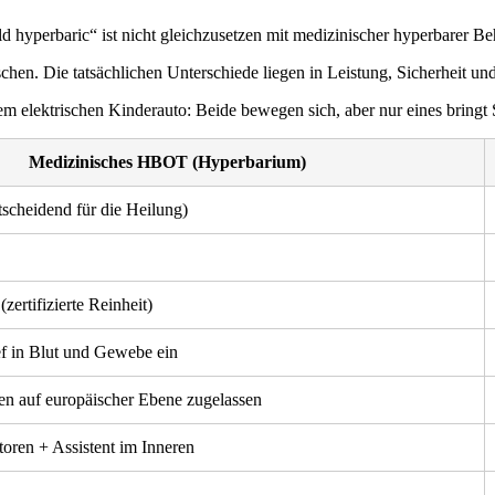
ild hyperbaric“ ist nicht gleichzusetzen mit medizinischer hyperbarer Beh
chen. Die tatsächlichen Unterschiede liegen in Leistung, Sicherheit un
 elektrischen Kinderauto: Beide bewegen sich, aber nur eines bringt S
Medizinisches HBOT (Hyperbarium)
tscheidend für die Heilung)
zertifizierte Reinheit)
ief in Blut und Gewebe ein
n auf europäischer Ebene zugelassen
toren + Assistent im Inneren