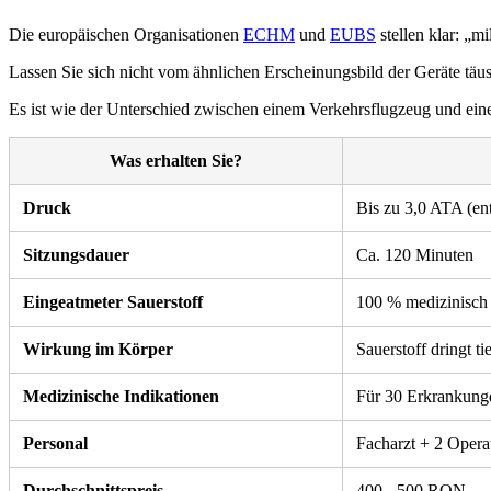
Die europäischen Organisationen
ECHM
und
EUBS
stellen klar: „m
Lassen Sie sich nicht vom ähnlichen Erscheinungsbild der Geräte täus
Es ist wie der Unterschied zwischen einem Verkehrsflugzeug und einem
Was erhalten Sie?
Druck
Bis zu 3,0 ATA (en
Sitzungsdauer
Ca. 120 Minuten
Eingeatmeter Sauerstoff
100 % medizinisch (
Wirkung im Körper
Sauerstoff dringt t
Medizinische Indikationen
Für 30 Erkrankunge
Personal
Facharzt + 2 Opera
Durchschnittspreis
400 - 500 RON