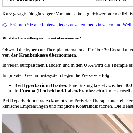
Kurz gesagt: Die günstigere Variante ist kein gleichwertiger medizin
👉 Erfahren Sie alle Unterschiede zwischen medizinischen und We
Wird die Behandlung vom Staat übernommen?
Obwohl die hyperbare Therapie international für über 30 Erkrankunge
von der Krankenkasse übernommen
.
In vielen europäischen Ländern und in den USA wird die Therapie erst
Im privaten Gesundheitssystem liegen die Preise wie folgt:
Bei Hyperbarium Oradea:
Eine Sitzung kostet zwischen
400
In Europa (Deutschland/Italien/Frankreich):
Unter denselb
Bei Hyperbarium Oradea kommt zum Preis der Therapie auch eine erst
klinische Empfehlungen und mögliche Kontraindikationen. Die Behan