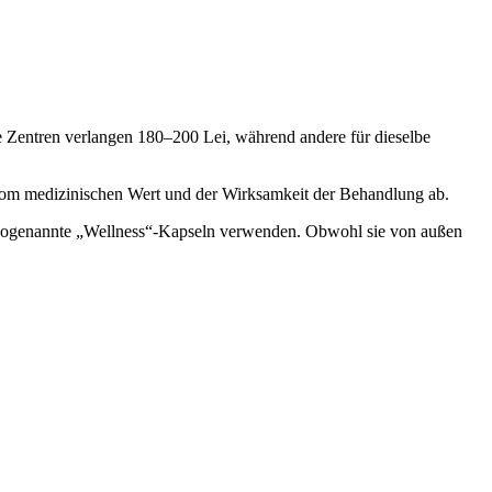
e Zentren verlangen 180–200 Lei, während andere für dieselbe
h vom medizinischen Wert und der Wirksamkeit der Behandlung ab.
ie sogenannte „Wellness“-Kapseln verwenden. Obwohl sie von außen