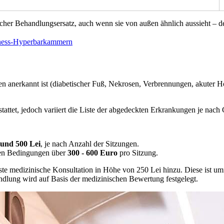
ischer Behandlungsersatz, auch wenn sie von außen ähnlich aussieht – de
llness-Hyperbarkammern
n anerkannt ist (diabetischer Fuß, Nekrosen, Verbrennungen, akuter H
attet, jedoch variiert die Liste der abgedeckten Erkrankungen je nach 
 und 500 Lei
, je nach Anzahl der Sitzungen.
en Bedingungen über
300 - 600 Euro
pro Sitzung.
e medizinische Konsultation in Höhe von 250 Lei hinzu. Diese ist um
dlung wird auf Basis der medizinischen Bewertung festgelegt.