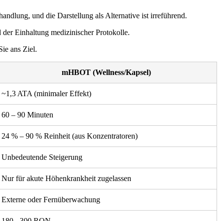
andlung, und die Darstellung als Alternative ist irreführend.
d der Einhaltung medizinischer Protokolle.
ie ans Ziel.
mHBOT (Wellness/Kapsel)
~1,3 ATA (minimaler Effekt)
60 – 90 Minuten
24 % – 90 % Reinheit (aus Konzentratoren)
Unbedeutende Steigerung
Nur für akute Höhenkrankheit zugelassen
Externe oder Fernüberwachung
180 - 300 RON