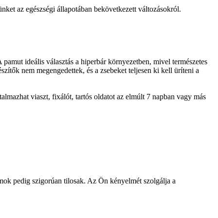
ünket az egészségi állapotában bekövetkezett változásokról.
 pamut ideális választás a hiperbár környezetben, mivel természetes
zítők nem megengedettek, és a zsebeket teljesen ki kell üríteni a
almazhat viaszt, fixálót, tartós oldatot az elmúlt 7 napban vagy más
mok pedig szigorúan tilosak. Az Ön kényelmét szolgálja a