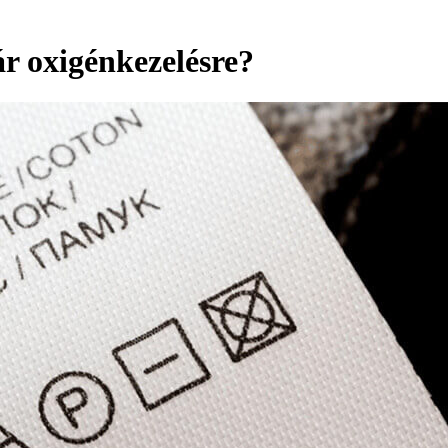
r oxigénkezelésre?