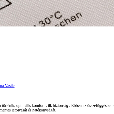
ina Vasile
örténik, optimális komfort-, ill. biztonság . Ebben az összefüggésben 
mentes lefolyását és hatékonyságát.