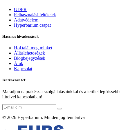
GDPR
Felhasználási feltételek
Adatvédelem
Hyperbarium csapat
Hasznos hivatkozások
Hol talál meg minket
Álláslehetőségek
Blogbejegyzések
Árak
Kapcsolat
Iratkozzon fel:
Maradjon naprakész a szolgáltatásainkkal és a terület legfrissebb
híreivel kapcsolatban!
© 2026
Hyperbarium
. Minden jog fenntartva