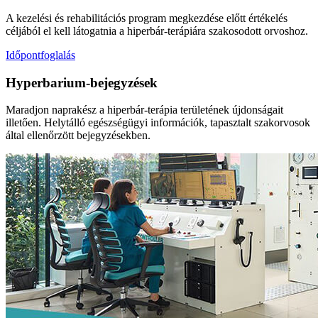
A kezelési és rehabilitációs program megkezdése előtt értékelés
céljából el kell látogatnia a hiperbár-terápiára szakosodott orvoshoz.
Időpontfoglalás
Hyperbarium-bejegyzések
Maradjon naprakész a hiperbár-terápia területének újdonságait
illetően. Helytálló egészségügyi információk, tapasztalt szakorvosok
által ellenőrzött bejegyzésekben.