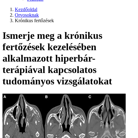
Kezdőoldal
Orvosoknak
Krónikus fertőzések
Ismerje meg a krónikus
fertőzések kezelésében
alkalmazott hiperbár-
terápiával kapcsolatos
tudományos vizsgálatokat