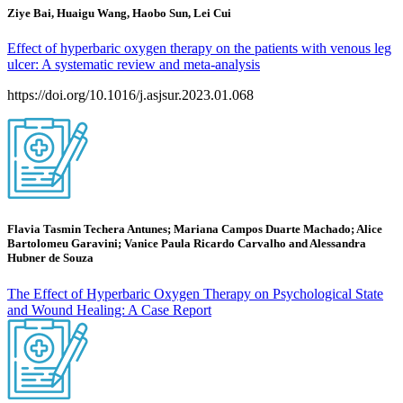
Ziye Bai, Huaigu Wang, Haobo Sun, Lei Cui
Effect of hyperbaric oxygen therapy on the patients with venous leg
ulcer: A systematic review and meta-analysis
https://doi.org/10.1016/j.asjsur.2023.01.068
Flavia Tasmin Techera Antunes; Mariana Campos Duarte Machado; Alice
Bartolomeu Garavini; Vanice Paula Ricardo Carvalho and Alessandra
Hubner de Souza
The Effect of Hyperbaric Oxygen Therapy on Psychological State
and Wound Healing: A Case Report