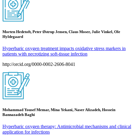
Morten Hedetoft, Peter Østrup Jensen, Claus Moser, Julie Vinkel, Ole
Hyldegaard
Hyperbaric oxygen treatment impacts oxidative stress markers in
patients with necrotizing soft-tissue infection
http://orcid.org/0000-0002-2606-8041
Mohammad Yousef Memar, Mina Yekani, Naser Alizadeh, Hossein
Bannazadeh Baghi
Hyperbaric oxygen therapy: Antimicrobial mechanisms and clinical
application for infections