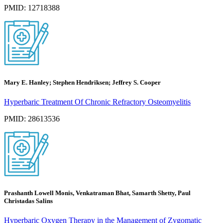
PMID: 12718388
Mary E. Hanley; Stephen Hendriksen; Jeffrey S. Cooper
Hyperbaric Treatment Of Chronic Refractory Osteomyelitis
PMID: 28613536
Prashanth Lowell Monis, Venkatraman Bhat, Samarth Shetty, Paul
Christadas Salins
Hyperbaric Oxygen Therapy in the Management of Zygomatic