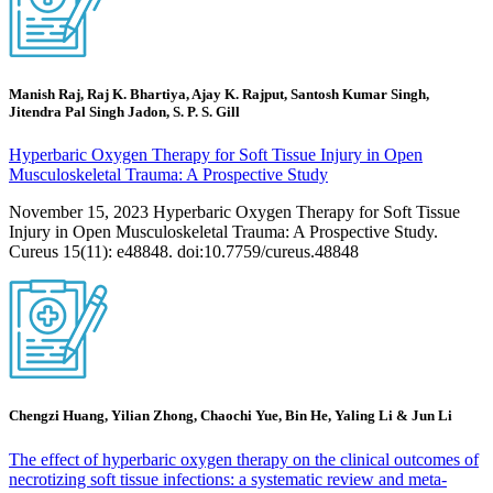
Manish Raj, Raj K. Bhartiya, Ajay K. Rajput, Santosh Kumar Singh,
Jitendra Pal Singh Jadon, S. P. S. Gill
Hyperbaric Oxygen Therapy for Soft Tissue Injury in Open
Musculoskeletal Trauma: A Prospective Study
November 15, 2023 Hyperbaric Oxygen Therapy for Soft Tissue
Injury in Open Musculoskeletal Trauma: A Prospective Study.
Cureus 15(11): e48848. doi:10.7759/cureus.48848
Chengzi Huang, Yilian Zhong, Chaochi Yue, Bin He, Yaling Li & Jun Li
The effect of hyperbaric oxygen therapy on the clinical outcomes of
necrotizing soft tissue infections: a systematic review and meta-