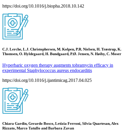
https://doi.org/10.1016/j.biopha.2018.10.142
C.J. Lerche, L.J. Christophersen, M. Kolpen, P.R. Nielsen, H. Trøstrup, K.
Thomsen, O. Hyldegaard, H. Bundgaard, P.Ø. Jensen, N. Høiby, C. Moser
Hyperbaric oxygen therapy augments tobramycin efficacy in
experimental Staphylococcus aureus endocarditis
https://doi.org/10.1016/j.ijantimicag.2017.04.025
Chiara Gardin, Gerardo Bosco, Letizia Ferroni, Silvia Quartesan, Alex
Rizzato, Marco Tatullo and Barbara Zavan