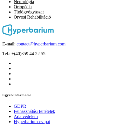
Neurológia
Ortopédia
Tüdőgyógyászat
Orvosi Rehabilitáció
E-mail:
contact@hyperbarium.com
Tel.: +(40)359 44 22 55
Egyéb információ
GDPR
Felhasználási feltételek
Adatvédelem
Hyperbarium csapat