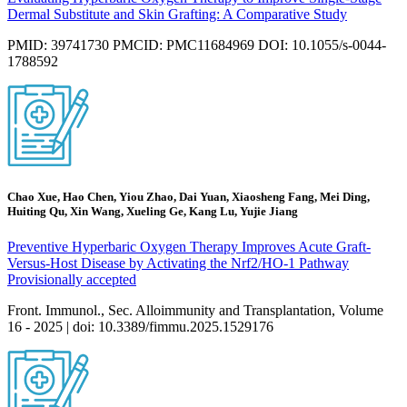
Dermal Substitute and Skin Grafting: A Comparative Study
PMID: 39741730 PMCID: PMC11684969 DOI: 10.1055/s-0044-
1788592
Chao Xue, Hao Chen, Yiou Zhao, Dai Yuan, Xiaosheng Fang, Mei Ding,
Huiting Qu, Xin Wang, Xueling Ge, Kang Lu, Yujie Jiang
Preventive Hyperbaric Oxygen Therapy Improves Acute Graft-
Versus-Host Disease by Activating the Nrf2/HO-1 Pathway
Provisionally accepted
Front. Immunol., Sec. Alloimmunity and Transplantation, Volume
16 - 2025 | doi: 10.3389/fimmu.2025.1529176