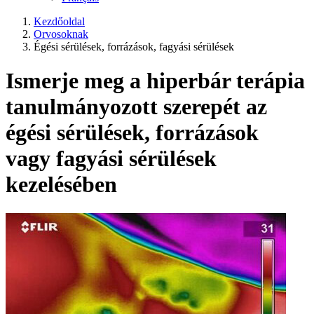
Kezdőoldal
Orvosoknak
Égési sérülések, forrázások, fagyási sérülések
Ismerje meg a hiperbár terápia
tanulmányozott szerepét az
égési sérülések, forrázások
vagy fagyási sérülések
kezelésében