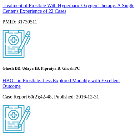
Treatment of Frostbite With Hyperbaric Oxygen Therapy: A Single
Center's Experience of 22 Cases
PMID: 31730511
Ghosh DD, Udaya IB, Pipraiya R, Ghosh PC
HBOT in Frostbite: Less Explored Modality with Excellent
Outcome
Case Report 60(2);42-48, Published: 2016-12-31