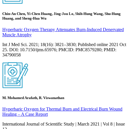
Chin-An Chen, Yi-Chen Huang, Jing-Jou Lo, Shih-Hung Wang, Shu-Hung
Huang, and Sheng-Hua Wu
Hyperbaric Oxygen Therapy Attenuates Burn-Induced Denervated
Muscle Atrophy
Int J Med Sci. 2021; 18(16): 3821–3830; Published online 2021 Oct
25. DOI: 10.7150/ijms.65976; PMCID: PMC8579280; PMID:
34790058
M. Mohamed Arafath, R. Viswanathan
Hyperbaric Oxygen for Thermal Burn and Electrical Burn Wound
Healing – A Case Report
International Journal of Scientific Study | March 2021 | Vol 8 | Issue