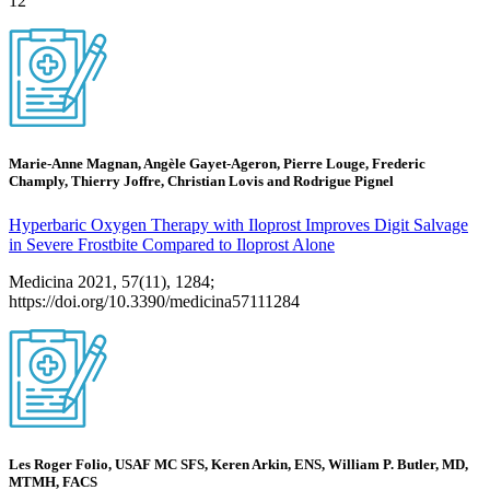
12
Marie-Anne Magnan, Angèle Gayet-Ageron, Pierre Louge, Frederic
Champly, Thierry Joffre, Christian Lovis and Rodrigue Pignel
Hyperbaric Oxygen Therapy with Iloprost Improves Digit Salvage
in Severe Frostbite Compared to Iloprost Alone
Medicina 2021, 57(11), 1284;
https://doi.org/10.3390/medicina57111284
Les Roger Folio, USAF MC SFS, Keren Arkin, ENS, William P. Butler, MD,
MTMH, FACS