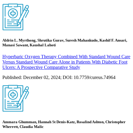
Aldrin L. Myrthong, Shrutika Gurav, Suresh Mahankudo, Kashif F. Ansari,
Manasi Sawant, Kaushal Lahoti
Hyperbaric Oxygen Therapy Combined With Standard Wound Care
Versus Standard Wound Care Alone in Patients With Diabetic Foot
Ulcers: A Prospective Comparative Study
Published: December 02, 2024; DOI: 10.7759/cureus.74964
Ammara Ghumman, Hannah St Denis-Katz, Rosalind Ashton, Christopher
Wherrett, Claudia Malic