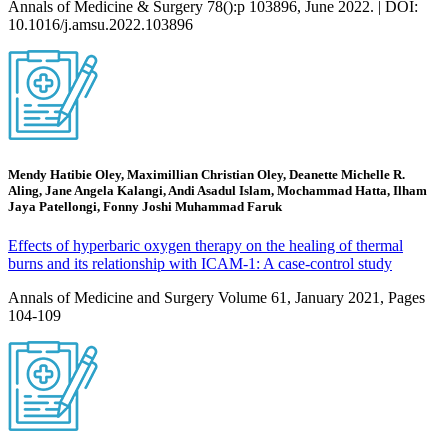
Annals of Medicine & Surgery 78():p 103896, June 2022. | DOI:
10.1016/j.amsu.2022.103896
Mendy Hatibie Oley, Maximillian Christian Oley, Deanette Michelle R.
Aling, Jane Angela Kalangi, Andi Asadul Islam, Mochammad Hatta, Ilham
Jaya Patellongi, Fonny Joshi Muhammad Faruk
Effects of hyperbaric oxygen therapy on the healing of thermal
burns and its relationship with ICAM-1: A case-control study
Annals of Medicine and Surgery Volume 61, January 2021, Pages
104-109