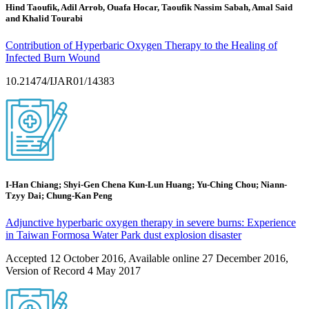
Hind Taoufik, Adil Arrob, Ouafa Hocar, Taoufik Nassim Sabah, Amal Said
and Khalid Tourabi
Contribution of Hyperbaric Oxygen Therapy to the Healing of
Infected Burn Wound
10.21474/IJAR01/14383
I-Han Chiang; Shyi-Gen Chena Kun-Lun Huang; Yu-Ching Chou; Niann-
Tzyy Dai; Chung-Kan Peng
Adjunctive hyperbaric oxygen therapy in severe burns: Experience
in Taiwan Formosa Water Park dust explosion disaster
Accepted 12 October 2016, Available online 27 December 2016,
Version of Record 4 May 2017