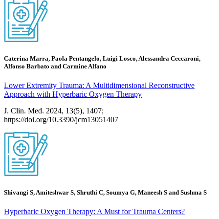
Caterina Marra, Paola Pentangelo, Luigi Losco, Alessandra Ceccaroni,
Alfonso Barbato and Carmine Alfano
Lower Extremity Trauma: A Multidimensional Reconstructive
Approach with Hyperbaric Oxygen Therapy
J. Clin. Med. 2024, 13(5), 1407;
https://doi.org/10.3390/jcm13051407
Shivangi S, Amiteshwar S, Shruthi C, Soumya G, Maneesh S and Sushma S
Hyperbaric Oxygen Therapy: A Must for Trauma Centers?