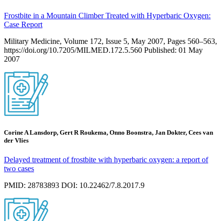
Frostbite in a Mountain Climber Treated with Hyperbaric Oxygen:
Case Report
Military Medicine, Volume 172, Issue 5, May 2007, Pages 560–563,
https://doi.org/10.7205/MILMED.172.5.560 Published: 01 May
2007
Corine A Lansdorp, Gert R Roukema, Onno Boonstra, Jan Dokter, Cees van
der Vlies
Delayed treatment of frostbite with hyperbaric oxygen: a report of
two cases
PMID: 28783893 DOI: 10.22462/7.8.2017.9