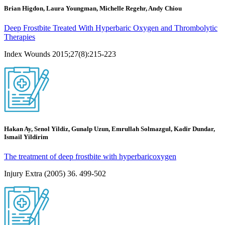
Brian Higdon, Laura Youngman, Michelle Regehr, Andy Chiou
Deep Frostbite Treated With Hyperbaric Oxygen and Thrombolytic
Therapies
Index Wounds 2015;27(8):215-223
Hakan Ay, Senol Yildiz, Gunalp Uzun, Emrullah Solmazgul, Kadir Dundar,
Ismail Yildirim
The treatment of deep frostbite with hyperbaricoxygen
Injury Extra (2005) 36. 499-502