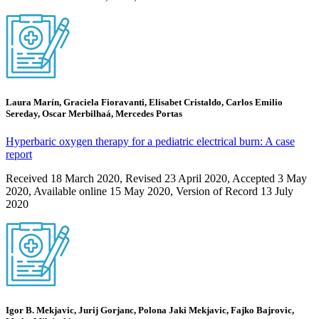
Laura Marín, Graciela Fioravanti, Elisabet Cristaldo, Carlos Emilio
Sereday, Oscar Merbilhaá, Mercedes Portas
Hyperbaric oxygen therapy for a pediatric electrical burn: A case
report
Received 18 March 2020, Revised 23 April 2020, Accepted 3 May
2020, Available online 15 May 2020, Version of Record 13 July
2020
Igor B. Mekjavic, Jurij Gorjanc, Polona Jaki Mekjavic, Fajko Bajrovic,