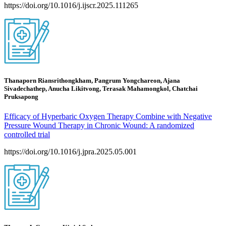
https://doi.org/10.1016/j.ijscr.2025.111265
Thanaporn Riansrithongkham, Pangrum Yongchareon, Ajana
Sivadechathep, Anucha Likitvong, Terasak Mahamongkol, Chatchai
Pruksapong
Efficacy of Hyperbaric Oxygen Therapy Combine with Negative
Pressure Wound Therapy in Chronic Wound: A randomized
controlled trial
https://doi.org/10.1016/j.jpra.2025.05.001