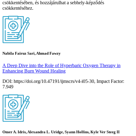
csökkentésében, és hozzájárulhat a sebhely-képződés
csökkentéséhez.
Nabila Fairuz Sari, Ahmad Fawzy
A Deep Dive into the Role of Hyperbaric Oxygen Therapy in
Enhancing Burn Wound Healing
DOI: https://doi.org/10.47191/ijmscrs/v4-i05-30, Impact Factor:
7.949
Omer A. Idris, Alexandra L. Uridge, Syann Hollins, Kyle Ver Steeg II