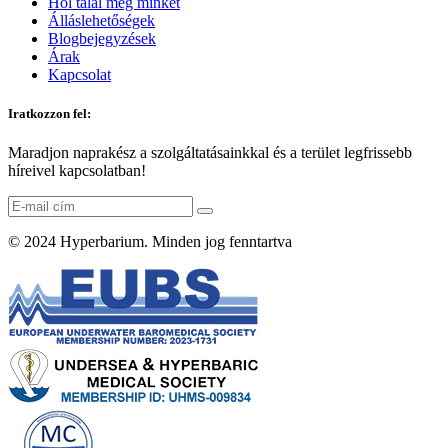
Hol talál meg minket
Álláslehetőségek
Blogbejegyzések
Árak
Kapcsolat
Iratkozzon fel:
Maradjon naprakész a szolgáltatásainkkal és a terület legfrissebb
híreivel kapcsolatban!
© 2024
Hyperbarium
. Minden jog fenntartva