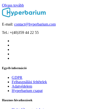
Olvass tovább
E-mail:
contact@hyperbarium.com
Tel.: +(40)359 44 22 55
Egyéb információ
GDPR
Felhasználási feltételek
Adatvédelem
Hyperbarium csapat
Hasznos hivatkozások