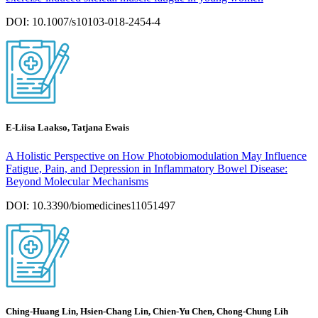
DOI: 10.1007/s10103-018-2454-4
E-Liisa Laakso, Tatjana Ewais
A Holistic Perspective on How Photobiomodulation May Influence
Fatigue, Pain, and Depression in Inflammatory Bowel Disease:
Beyond Molecular Mechanisms
DOI: 10.3390/biomedicines11051497
Ching-Huang Lin, Hsien-Chang Lin, Chien-Yu Chen, Chong-Chung Lih