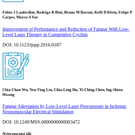
Fábio J Lanferdini, Rodrigo R Bini, Bruno M Baroni, Kelli D Klein, Felipe P
Carpes, Marco A Vaz
Improvement of Performance and Reduction of Fatigue With Low-
Level Laser Therapy in Competitive Cyclists
DOI: 10.1123/ijspp.2016-0187
Chia-Chan Wu, Yen-Ting Lin, Chia-Ling Hu, Yi-Ching Chen, Ing-Shiou
Hwang
Fatigue Alleviation by Low-Level Laser Preexposure in Ischemic
Neuromuscular Electrical Stimulation
DOI: 10.1249/MSS.0000000000003472
Nyitvatartási idő